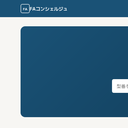
FAコンシェルジュ
FA