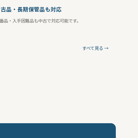
中古品・長期保管品も対応
番品・入手困難品も中古で対応可能です。
すべて見る →