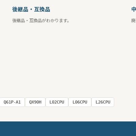
後継品・互換品
後継品・互換品がわかります。
廃
Q61P-A1
QX90H
L02CPU
L06CPU
L26CPU