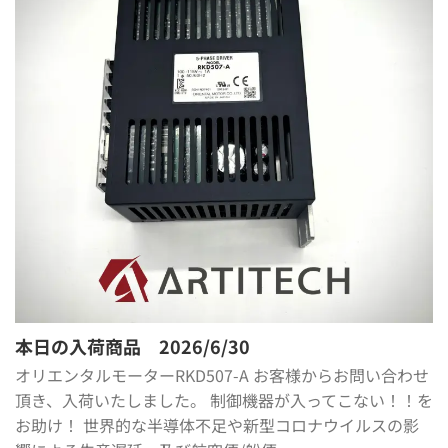
本日の入荷商品 2026/6/30
オリエンタルモーターRKD507-A お客様からお問い合わせ
頂き、入荷いたしました。 制御機器が入ってこない！！を
お助け！ 世界的な半導体不足や新型コロナウイルスの影