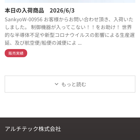
本日の入荷商品 2026/6/3
SankyoW-00956 お客様からお問い合わせ頂き、入荷いた
しました。 制御機器が入ってこない！！をお助け！ 世界
的な半導体不足や新型コロナウイルスの影響による生産遅
延、及び航空便/船便の減便によ ...
販売実績
もっと読む
アルチテック株式会社