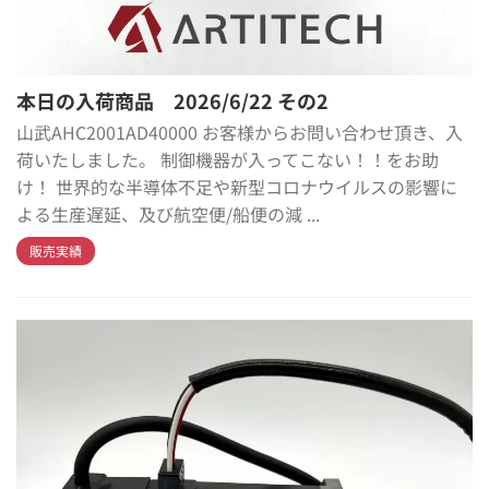
本日の入荷商品 2026/6/22 その2
山武AHC2001AD40000 お客様からお問い合わせ頂き、入
荷いたしました。 制御機器が入ってこない！！をお助
け！ 世界的な半導体不足や新型コロナウイルスの影響に
よる生産遅延、及び航空便/船便の減 ...
販売実績