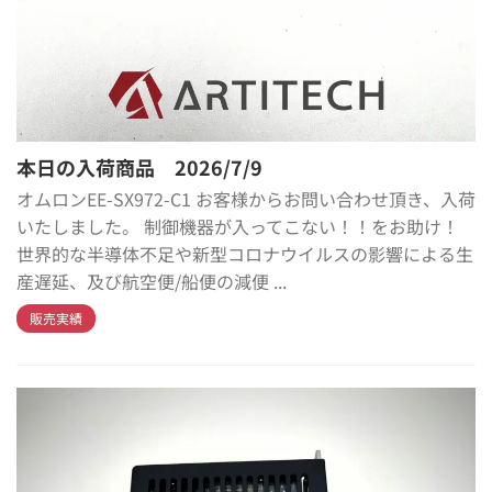
本日の入荷商品 2026/7/9
オムロンEE-SX972-C1 お客様からお問い合わせ頂き、入荷
いたしました。 制御機器が入ってこない！！をお助け！
世界的な半導体不足や新型コロナウイルスの影響による生
産遅延、及び航空便/船便の減便 ...
販売実績