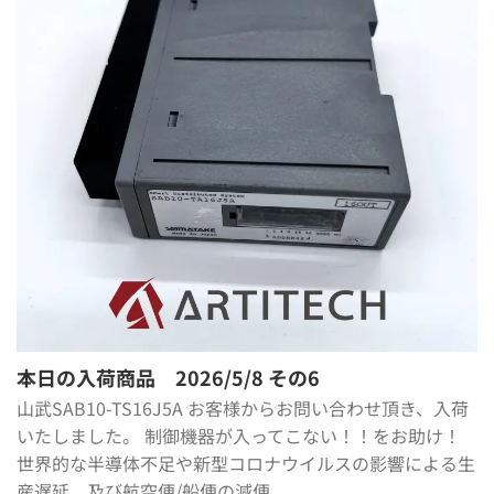
本日の入荷商品 2026/5/8 その6
山武SAB10-TS16J5A お客様からお問い合わせ頂き、入荷
いたしました。 制御機器が入ってこない！！をお助け！
世界的な半導体不足や新型コロナウイルスの影響による生
産遅延、及び航空便/船便の減便 ...