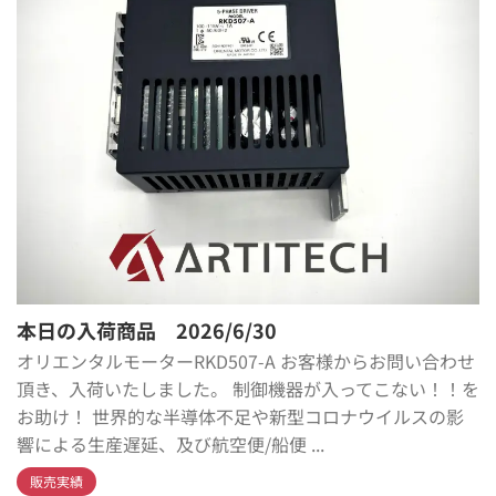
本日の入荷商品 2026/6/30
オリエンタルモーターRKD507-A お客様からお問い合わせ
頂き、入荷いたしました。 制御機器が入ってこない！！を
お助け！ 世界的な半導体不足や新型コロナウイルスの影
響による生産遅延、及び航空便/船便 ...
販売実績