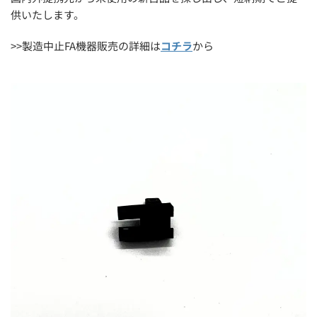
供いたします。
>>製造中止FA機器販売の詳細は
コチラ
から