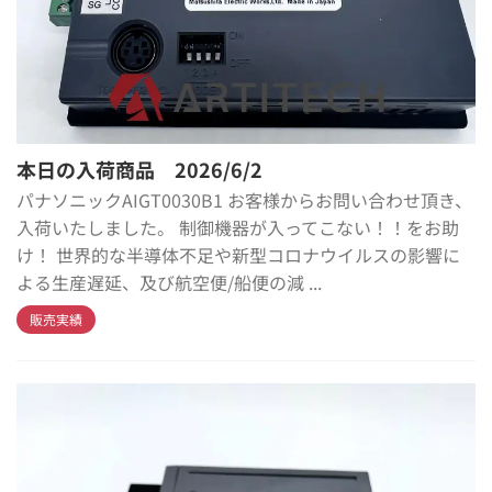
本日の入荷商品 2026/6/2
パナソニックAIGT0030B1 お客様からお問い合わせ頂き、
入荷いたしました。 制御機器が入ってこない！！をお助
け！ 世界的な半導体不足や新型コロナウイルスの影響に
よる生産遅延、及び航空便/船便の減 ...
販売実績