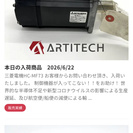
本日の入荷商品 2026/6/22
三菱電機HC-MF73 お客様からお問い合わせ頂き、入荷い
たしました。 制御機器が入ってこない！！をお助け！ 世
界的な半導体不足や新型コロナウイルスの影響による生産
遅延、及び航空便/船便の減便による輸 ...
販売実績