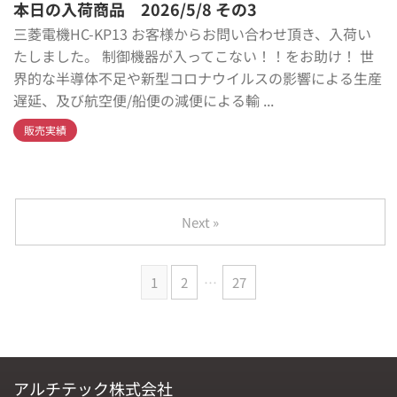
本日の入荷商品 2026/5/8 その3
三菱電機HC-KP13 お客様からお問い合わせ頂き、入荷い
たしました。 制御機器が入ってこない！！をお助け！ 世
界的な半導体不足や新型コロナウイルスの影響による生産
遅延、及び航空便/船便の減便による輸 ...
販売実績
Next »
1
2
…
27
アルチテック株式会社