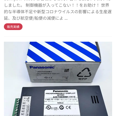
しました。 制御機器が入ってこない！！をお助け！ 世界
的な半導体不足や新型コロナウイルスの影響による生産遅
延、及び航空便/船便の減便によ ...
販売実績