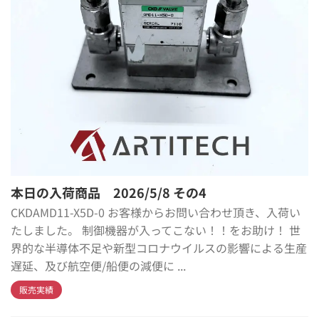
本日の入荷商品 2026/5/8 その4
CKDAMD11-X5D-0 お客様からお問い合わせ頂き、入荷い
たしました。 制御機器が入ってこない！！をお助け！ 世
界的な半導体不足や新型コロナウイルスの影響による生産
遅延、及び航空便/船便の減便に ...
販売実績