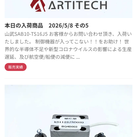
本日の入荷商品 2026/5/8 その5
山武SAB10-TS16J5 お客様からお問い合わせ頂き、入荷い
たしました。 制御機器が入ってこない！！をお助け！ 世
界的な半導体不足や新型コロナウイルスの影響による生産
遅延、及び航空便/船便の減便に ...
販売実績