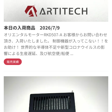
本日の入荷商品 2026/7/9
オリエンタルモーターRKD507-A お客様からお問い合わせ
頂き、入荷いたしました。 制御機器が入ってこない！！を
お助け！ 世界的な半導体不足や新型コロナウイルスの影
響による生産遅延、及び航空便/船便 ...
販売実績