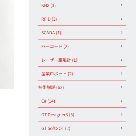
KNX (3)
RFID (3)
SCADA (1)
バーコード (2)
レーザー距離計 (1)
産業ロボット (2)
技術解説 (62)
C# (14)
GT Designer3 (5)
GT SoftGOT (2)