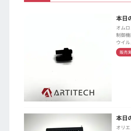
本日の
オムロ
制御機
ウイル
販売
本日の
オリエ