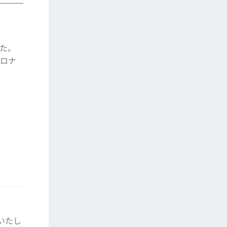
した。
コロナ
いたし