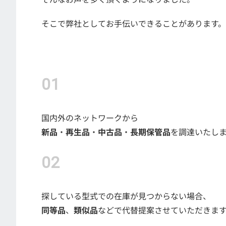
そこで弊社としてお手伝いできることがあります。
国内外のネットワークから
新品
・
再生品
・
中古品
・
長期保管品
を調達いたし
探している型式での在庫が見つからない場合、
同等品
、
類似品
などで代替提案させていただきま