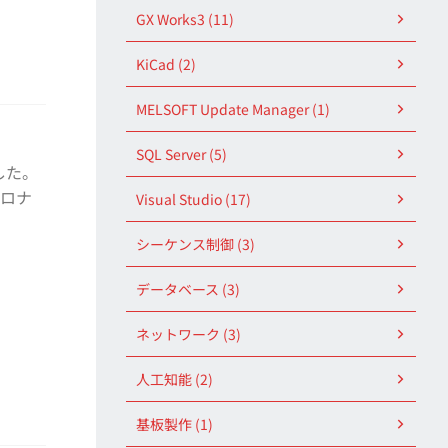
GX Works3 (11)
KiCad (2)
MELSOFT Update Manager (1)
SQL Server (5)
した。
コロナ
Visual Studio (17)
シーケンス制御 (3)
データベース (3)
ネットワーク (3)
人工知能 (2)
基板製作 (1)