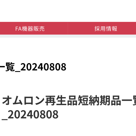
FA機器販売
採用情報
_20240808
オムロン再生品短納期品一
_20240808