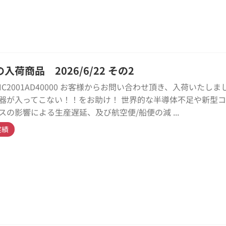
入荷商品 2026/6/22 その2
HC2001AD40000 お客様からお問い合わせ頂き、入荷いたしま
器が入ってこない！！をお助け！ 世界的な半導体不足や新型
スの影響による生産遅延、及び航空便/船便の減 ...
実績