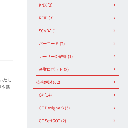
KNX (3)
RFID (3)
SCADA (1)
バーコード (2)
レーザー距離計 (1)
産業ロボット (2)
いたし
技術解説 (62)
足や新
C# (14)
GT Designer3 (5)
GT SoftGOT (2)