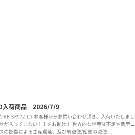
入荷商品 2026/7/9
ンEE-SX972-C1 お客様からお問い合わせ頂き、入荷いたしま
器が入ってこない！！をお助け！ 世界的な半導体不足や新型
スの影響による生産遅延、及び航空便/船便の減便 ...