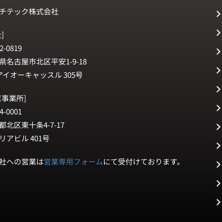
チテック株式会社
]
2-0819
県名古屋市北区平安1-9-18
アイオーキャッスル 305号
京事業所]
4-0001
都北区東十条4-7-17
リアビル 401号
社への営業は
営業専用フォーム
にて受付けております。