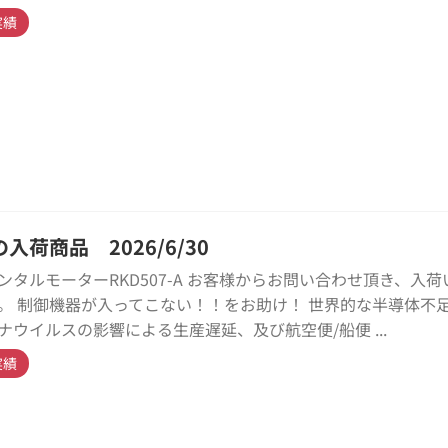
実績
入荷商品 2026/6/30
ンタルモーターRKD507-A お客様からお問い合わせ頂き、入荷
。 制御機器が入ってこない！！をお助け！ 世界的な半導体不
ナウイルスの影響による生産遅延、及び航空便/船便 ...
実績