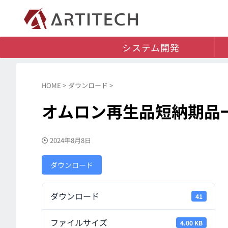
システム開発
HOME
>
ダウンロード
>
オムロン再生品短納期品一覧
2024年8月8日
ダウンロード
ダウンロード
41
ファイルサイズ
4.00 KB