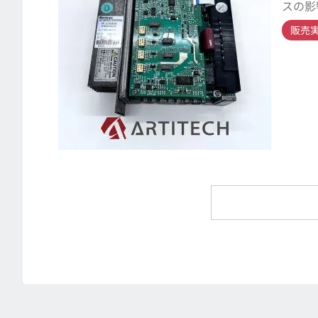
スの影
販売