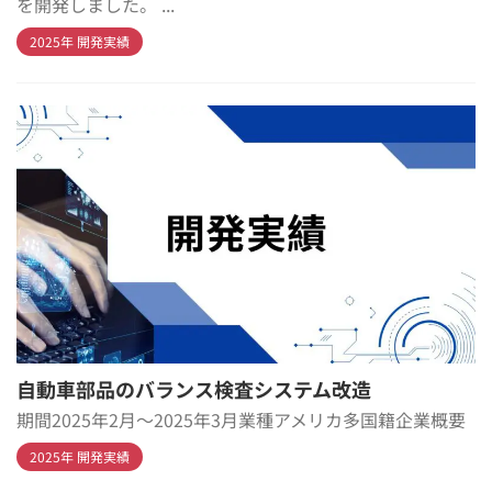
を開発しました。 ...
2025年 開発実績
自動車部品のバランス検査システム改造
期間2025年2月～2025年3月業種アメリカ多国籍企業概要
2025年 開発実績