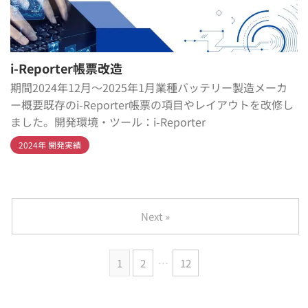
i-Reporter帳票改造
期間2024年12月～2025年1月業種バッテリー製造メーカ
ー概要既存のi-Reporter帳票の項目やレイアウトを改修し
ました。開発環境・ツール：i-Reporter
2024年 開発実績
Next »
1
2
…
12