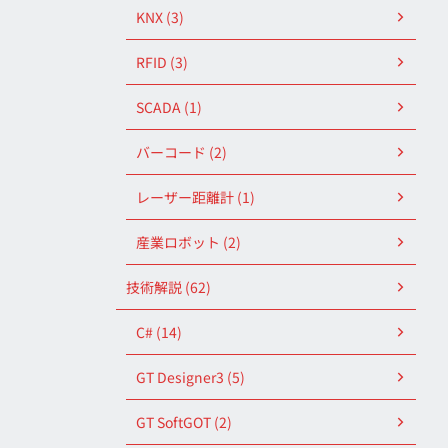
KNX (3)
RFID (3)
SCADA (1)
バーコード (2)
レーザー距離計 (1)
産業ロボット (2)
技術解説 (62)
C# (14)
GT Designer3 (5)
GT SoftGOT (2)