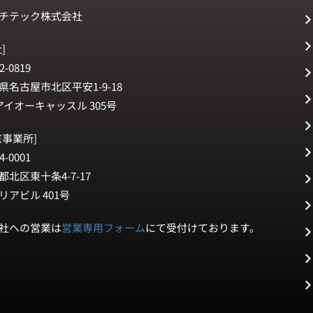
チテック株式会社
]
2-0819
県名古屋市北区平安1-9-18
アイオーキャッスル 305号
京事業所]
4-0001
都北区東十条4-7-17
リアビル 401号
社への営業は
営業専用フォーム
にて受付けております。