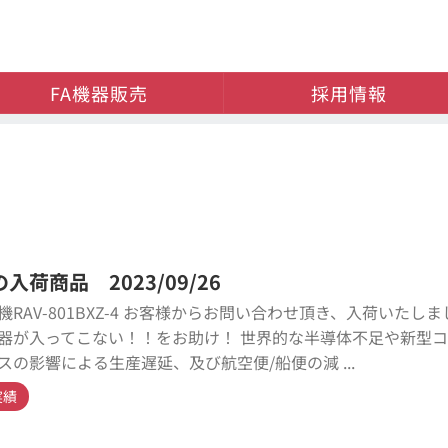
FA機器販売
採用情報
入荷商品 2023/09/26
機RAV-801BXZ-4 お客様からお問い合わせ頂き、入荷いたし
器が入ってこない！！をお助け！ 世界的な半導体不足や新型
スの影響による生産遅延、及び航空便/船便の減 ...
実績