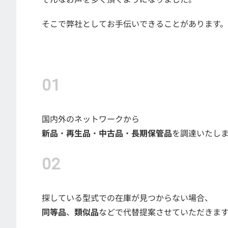
そこで弊社としてお手伝いできることがあります。
国内外のネットワークから
新品
・
再生品
・
中古品
・
長期保管品
を調達いたし
探している型式での在庫が見つからない場合、
同等品
、
類似品
などで代替提案させていただきま