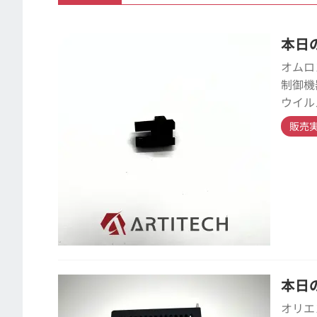
本日の
オムロ
制御機
ウイル
販売
本日の
オリエ