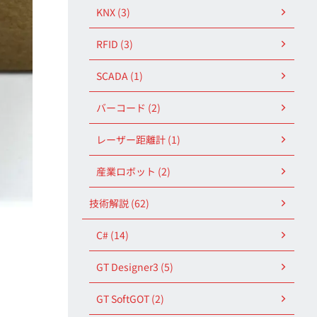
KNX (3)
RFID (3)
SCADA (1)
バーコード (2)
レーザー距離計 (1)
産業ロボット (2)
技術解説 (62)
C# (14)
GT Designer3 (5)
GT SoftGOT (2)