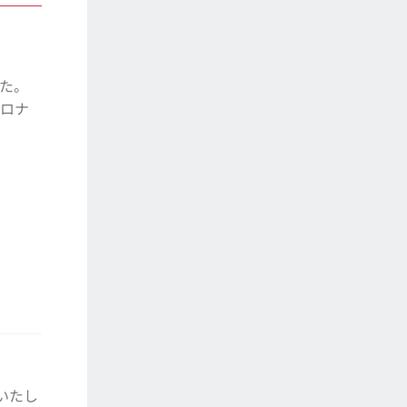
した。
コロナ
いたし