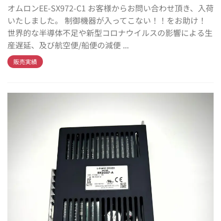
オムロンEE-SX972-C1 お客様からお問い合わせ頂き、入荷
いたしました。 制御機器が入ってこない！！をお助け！
世界的な半導体不足や新型コロナウイルスの影響による生
産遅延、及び航空便/船便の減便 ...
販売実績