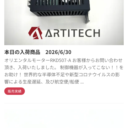
本日の入荷商品 2026/6/30
オリエンタルモーターRKD507-A お客様からお問い合わせ
頂き、入荷いたしました。 制御機器が入ってこない！！を
お助け！ 世界的な半導体不足や新型コロナウイルスの影
響による生産遅延、及び航空便/船便 ...
販売実績