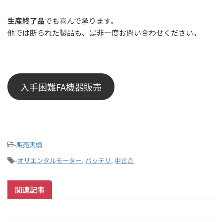
生産終了品
でも喜んで承ります。
他では断られた製品も、是非一度お問い合わせください。
入手困難FA機器販売
-
販売実績
-
オリエンタルモーター
,
バッテリ
,
中古品
関連記事