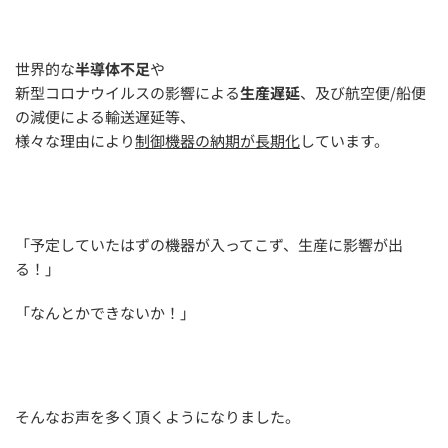
世界的な
半導体不足
や
新型コロナウイルスの影響による
生産遅延
、及び航空便/船便
の減便による輸送遅延等、
様々な理由により
制御機器の納期が長期化
しています。
「予定していたはずの機器が入ってこず、生産に影響が出
る！」
「なんとかできないか！」
そんなお声を多く頂くようになりました。