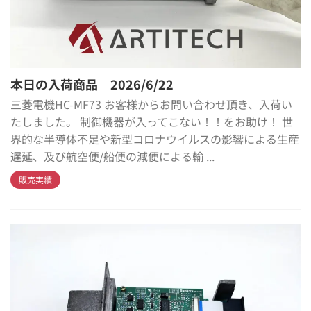
本日の入荷商品 2026/6/22
三菱電機HC-MF73 お客様からお問い合わせ頂き、入荷い
たしました。 制御機器が入ってこない！！をお助け！ 世
界的な半導体不足や新型コロナウイルスの影響による生産
遅延、及び航空便/船便の減便による輸 ...
販売実績