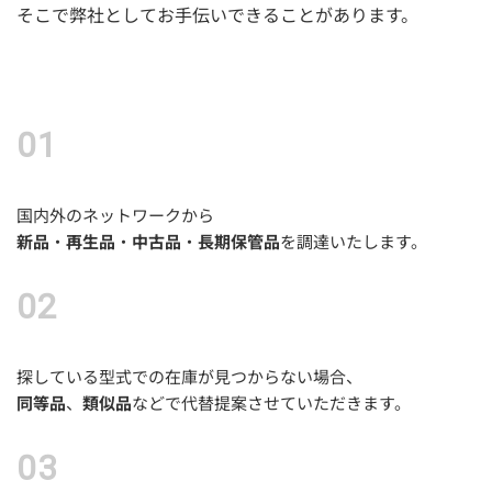
そこで弊社としてお手伝いできることがあります。
国内外のネットワークから
新品
・
再生品
・
中古品
・
長期保管品
を調達いたします。
探している型式での在庫が見つからない場合、
同等品
、
類似品
などで代替提案させていただきます。