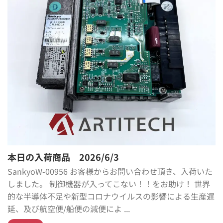
本日の入荷商品 2026/6/3
SankyoW-00956 お客様からお問い合わせ頂き、入荷いた
しました。 制御機器が入ってこない！！をお助け！ 世界
的な半導体不足や新型コロナウイルスの影響による生産遅
延、及び航空便/船便の減便によ ...