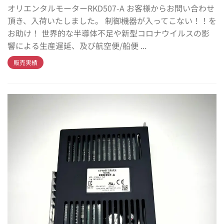
オリエンタルモーターRKD507-A お客様からお問い合わせ
頂き、入荷いたしました。 制御機器が入ってこない！！を
お助け！ 世界的な半導体不足や新型コロナウイルスの影
響による生産遅延、及び航空便/船便 ...
販売実績