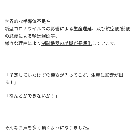
世界的な
半導体不足
や
新型コロナウイルスの影響による
生産遅延
、及び航空便/船便
の減便による輸送遅延等、
様々な理由により
制御機器の納期が長期化
しています。
「予定していたはずの機器が入ってこず、生産に影響が出
る！」
「なんとかできないか！」
そんなお声を多く頂くようになりました。