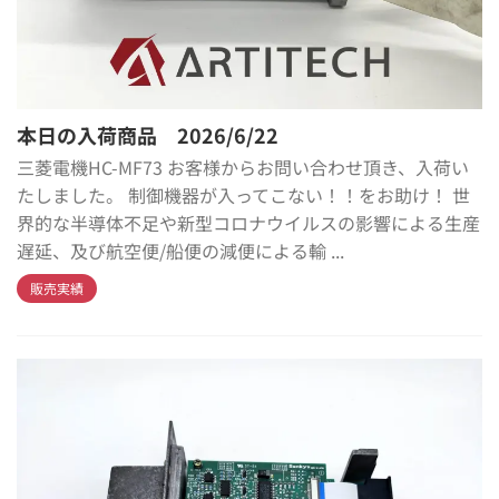
本日の入荷商品 2026/6/22
三菱電機HC-MF73 お客様からお問い合わせ頂き、入荷い
たしました。 制御機器が入ってこない！！をお助け！ 世
界的な半導体不足や新型コロナウイルスの影響による生産
遅延、及び航空便/船便の減便による輸 ...
販売実績