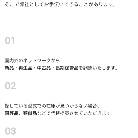
そこで弊社としてお手伝いできることがあります。
国内外のネットワークから
新品
・
再生品
・
中古品
・
長期保管品
を調達いたします。
探している型式での在庫が見つからない場合、
同等品
、
類似品
などで代替提案させていただきます。