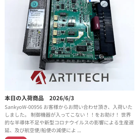
本日の入荷商品 2026/6/3
SankyoW-00956 お客様からお問い合わせ頂き、入荷いた
しました。 制御機器が入ってこない！！をお助け！ 世界
的な半導体不足や新型コロナウイルスの影響による生産遅
延、及び航空便/船便の減便によ ...