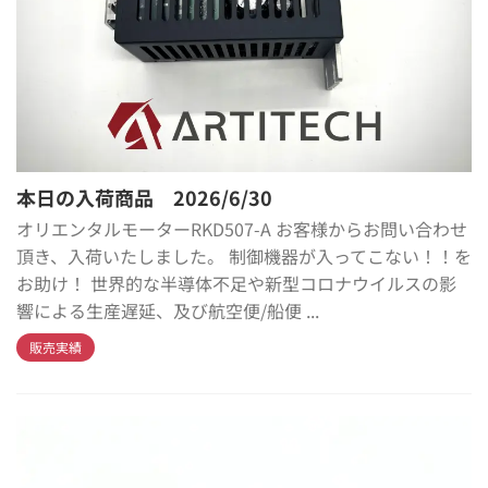
本日の入荷商品 2026/6/30
オリエンタルモーターRKD507-A お客様からお問い合わせ
頂き、入荷いたしました。 制御機器が入ってこない！！を
お助け！ 世界的な半導体不足や新型コロナウイルスの影
響による生産遅延、及び航空便/船便 ...
販売実績