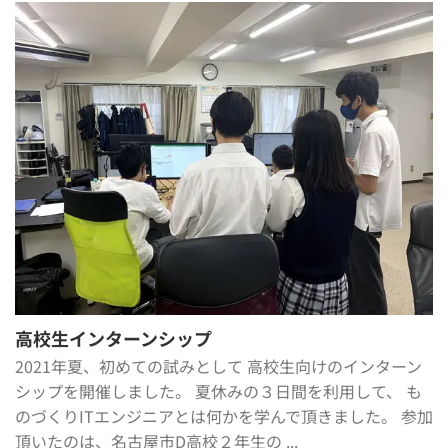
高校生インターンシップ
2021年夏、初めての試みとして 高校生向けのインターン
シップを開催しました。 夏休みの３日間を利用して、 も
のづくりITエンジニアとは何かを学んで頂きました。 参加
頂いたのは、名古屋市D高校２年生の ...