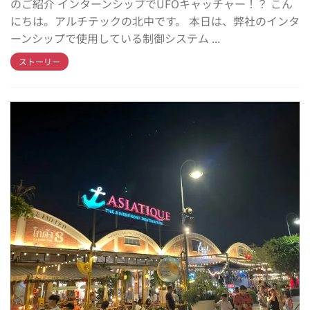
のご紹介 インターンシップでUFOキャッチャー！？ こん
にちは。アルチテックの北中です。 本日は、弊社のインタ
ーンシップで使用している制御システム ...
ストーリー