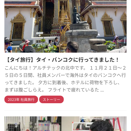
【タイ旅行】タイ・バンコクに行ってきました！
こんにちは！アルチテックの北中です。 １１月２１日～２
５日の５日間、社員メンバーで海外はタイのバンコクへ行
ってきました。 夕方に到着後、ホテルに荷物を下ろし、
まずは腹ごしらえ。 フライトで疲れているた ...
2023年 社員旅行
ストーリー