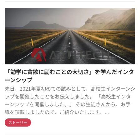
「勉学に貪欲に励むことの大切さ」を学んだインタ
ーンシップ
先日、2021年夏初めての試みとして、高校生インターンシ
ップを開催したことをお伝えしました。 「高校生インタ
ーンシップを開催しました。」 その生徒さんから、お手
紙を頂戴しましたので、ご紹介いたします。 ...
ストーリー