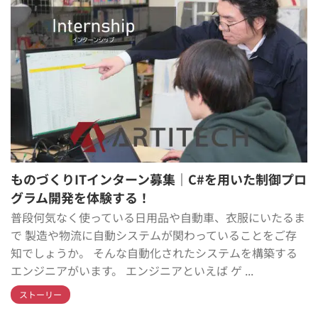
ものづくりITインターン募集｜C#を用いた制御プロ
グラム開発を体験する！
普段何気なく使っている日用品や自動車、衣服にいたるま
で 製造や物流に自動システムが関わっていることをご存
知でしょうか。 そんな自動化されたシステムを構築する
エンジニアがいます。 エンジニアといえば ゲ ...
ストーリー