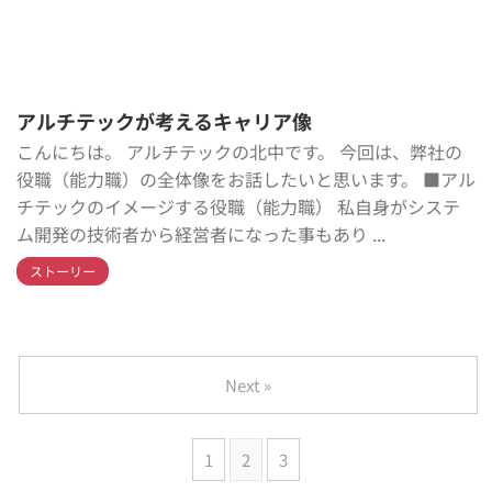
アルチテックが考えるキャリア像
こんにちは。 アルチテックの北中です。 今回は、弊社の
役職（能力職）の全体像をお話したいと思います。 ■アル
チテックのイメージする役職（能力職） 私自身がシステ
ム開発の技術者から経営者になった事もあり ...
ストーリー
Next »
1
2
3