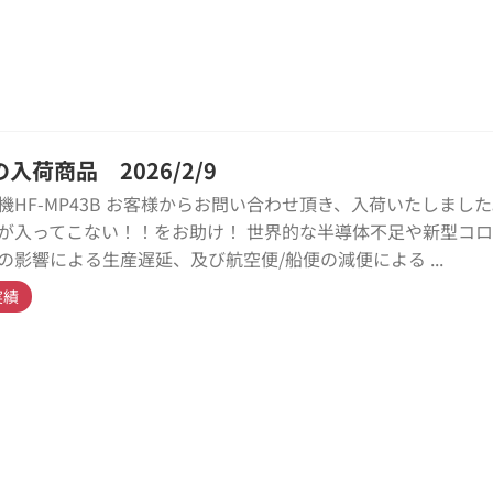
入荷商品 2026/2/9
機HF-MP43B お客様からお問い合わせ頂き、入荷いたしました
が入ってこない！！をお助け！ 世界的な半導体不足や新型コ
の影響による生産遅延、及び航空便/船便の減便による ...
実績