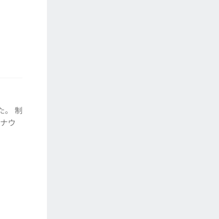
た。 制
ロナウ