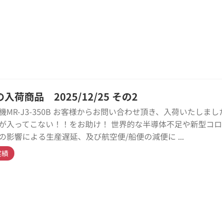
入荷商品 2025/12/25 その2
機MR-J3-350B お客様からお問い合わせ頂き、入荷いたしまし
が入ってこない！！をお助け！ 世界的な半導体不足や新型コ
の影響による生産遅延、及び航空便/船便の減便に ...
実績