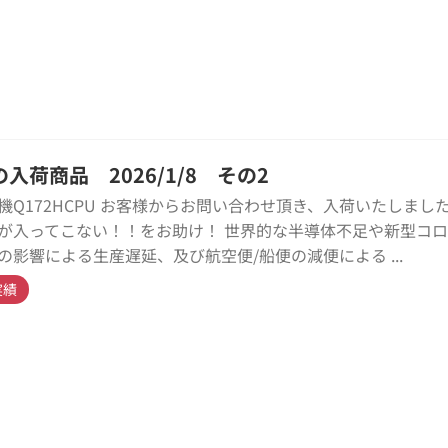
入荷商品 2026/1/8 その2
機Q172HCPU お客様からお問い合わせ頂き、入荷いたしました
が入ってこない！！をお助け！ 世界的な半導体不足や新型コ
の影響による生産遅延、及び航空便/船便の減便による ...
実績