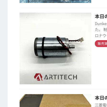
本日の
Dunk
た。 
ロナウ
販売
本日の
三菱電