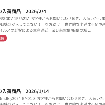
入荷商品 2026/2/4
機SGDV-1R6A21A お客様からお問い合わせ頂き、入荷いたし
制御機器が入ってこない！！をお助け！ 世界的な半導体不足や
イルスの影響による生産遅延、及び航空便/船便の減 ...
実績
入荷商品 2026/1/14
n-Bradley2094-BM01-S お客様からお問い合わせ頂き、入荷い
制御機器が入ってこない！！をお助け！ 世界的な半導体不足や