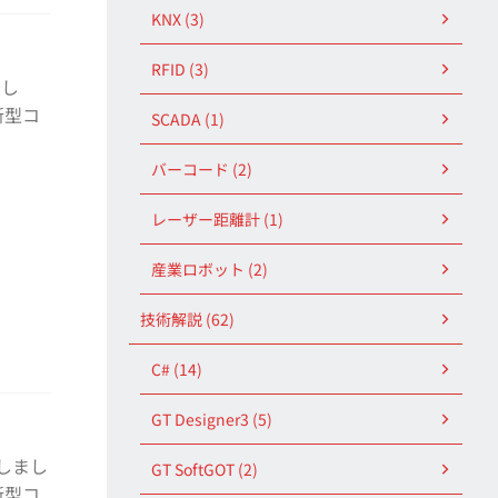
KNX (3)
RFID (3)
まし
新型コ
SCADA (1)
バーコード (2)
レーザー距離計 (1)
産業ロボット (2)
技術解説 (62)
C# (14)
GT Designer3 (5)
たしまし
GT SoftGOT (2)
新型コ