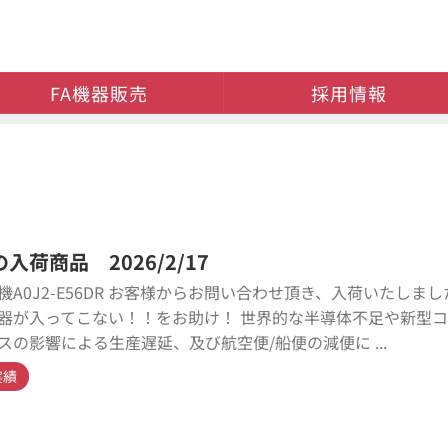
FA機器販売
採用情報
入荷商品 2026/2/17
機A0J2-E56DR お客様からお問い合わせ頂き、入荷いたしまし
器が入ってこない！！をお助け！ 世界的な半導体不足や新型
スの影響による生産遅延、及び航空便/船便の減便に ...
実績