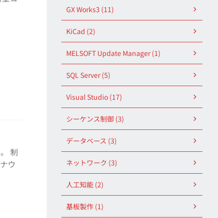
GX Works3 (11)
KiCad (2)
MELSOFT Update Manager (1)
SQL Server (5)
Visual Studio (17)
シーケンス制御 (3)
データベース (3)
。 制
ネットワーク (3)
ロナウ
人工知能 (2)
基板製作 (1)