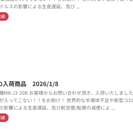
イルスの影響による生産遅延、及び ...
実績
入荷商品 2026/1/8
機MR-J3-20B お客様からお問い合わせ頂き、入荷いたしました
が入ってこない！！をお助け！ 世界的な半導体不足や新型コ
の影響による生産遅延、及び航空便/船便の減便によ ...
実績