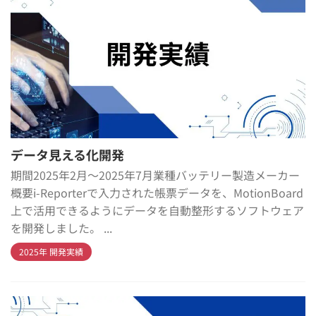
データ見える化開発
期間2025年2月～2025年7月業種バッテリー製造メーカー
概要i-Reporterで入力された帳票データを、MotionBoard
上で活用できるようにデータを自動整形するソフトウェア
を開発しました。 ...
2025年 開発実績