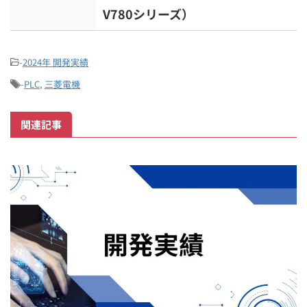
V780シリーズ）
-
2024年 開発実績
-
PLC
,
三菱電機
関連記事