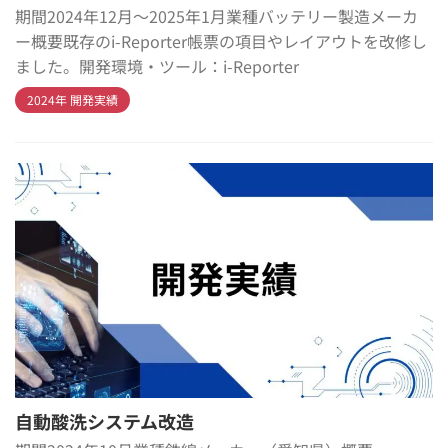
期間2024年12月～2025年1月業種バッテリー製造メーカ
ー概要既存のi-Reporter帳票の項目やレイアウトを改修し
ました。開発環境・ツール：i-Reporter
2024年 開発実績
自動酸洗システム改造