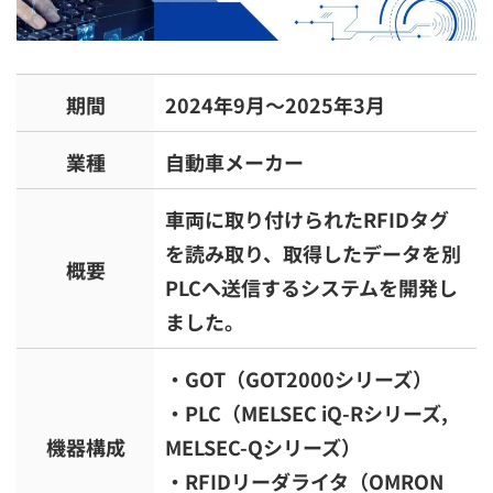
期間
2024年9月～2025年3月
業種
自動車メーカー
車両に取り付けられたRFIDタグ
を読み取り、取得したデータを別
概要
PLCへ送信するシステムを開発し
ました。
・GOT（GOT2000シリーズ）
・PLC（MELSEC iQ-Rシリーズ,
機器構成
MELSEC-Qシリーズ）
・RFIDリーダライタ（OMRON