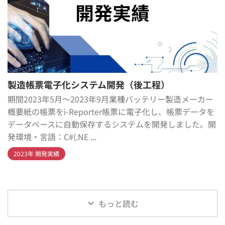
製造帳票電子化システム開発（後工程）
期間2023年5月～2023年9月業種バッテリー製造メーカー
概要紙の帳票をi-Reporter帳票に電子化し、帳票データを
データベースに自動保存するシステムを開発しました。開
発環境・言語：C#(.NE ...
2023年 開発実績
もっと読む