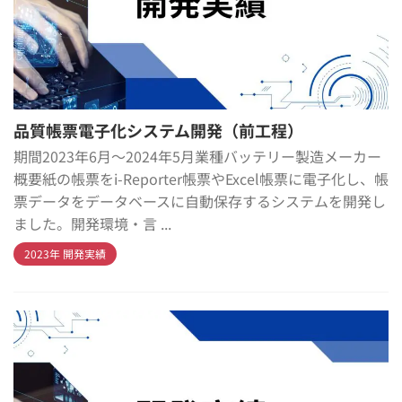
品質帳票電子化システム開発（前工程）
期間2023年6月～2024年5月業種バッテリー製造メーカー
概要紙の帳票をi-Reporter帳票やExcel帳票に電子化し、帳
票データをデータベースに自動保存するシステムを開発し
ました。開発環境・言 ...
2023年 開発実績