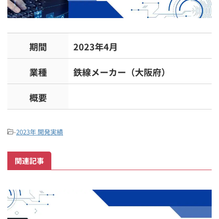
期間
2023年4月
業種
鉄線メーカー（大阪府）
概要
-
2023年 開発実績
関連記事