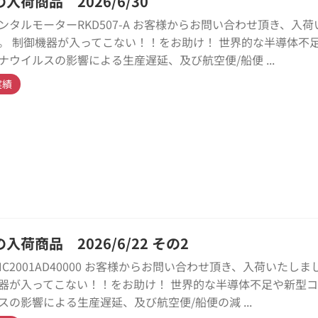
入荷商品 2026/6/30
ンタルモーターRKD507-A お客様からお問い合わせ頂き、入荷
。 制御機器が入ってこない！！をお助け！ 世界的な半導体不
ナウイルスの影響による生産遅延、及び航空便/船便 ...
実績
入荷商品 2026/6/22 その2
HC2001AD40000 お客様からお問い合わせ頂き、入荷いたしま
器が入ってこない！！をお助け！ 世界的な半導体不足や新型
スの影響による生産遅延、及び航空便/船便の減 ...