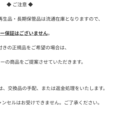
◆ ご注意 ◆
再生品・長期保管品は流通在庫となりますので、
ー保証はございません
。
付きの正規品をご希望の場合は、
カーの商品をご提案させていただきます。
良は、交換品の手配、または返金処理をいたします。
ャンセルはお受けできません。ご了承ください。