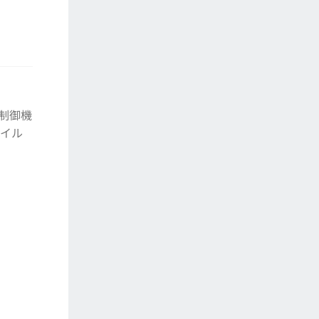
 制御機
ウイル