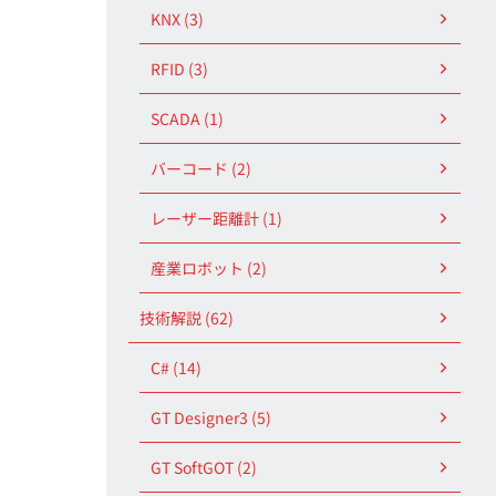
KNX (3)
RFID (3)
SCADA (1)
バーコード (2)
レーザー距離計 (1)
産業ロボット (2)
技術解説 (62)
C# (14)
GT Designer3 (5)
GT SoftGOT (2)