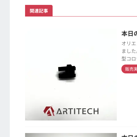
関連記事
本日の
オリエ
ました
型コロ
販売