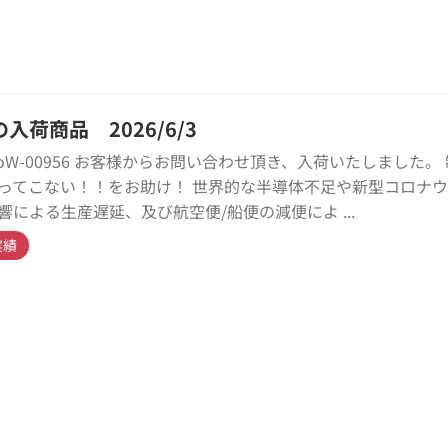
入荷商品 2026/6/3
kyoW-00956 お客様からお問い合わせ頂き、入荷いたしました。
ってこない！！をお助け！ 世界的な半導体不足や新型コロナ
響による生産遅延、及び航空便/船便の減便によ ...
実績