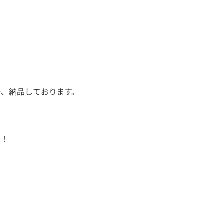
後、納品しております。
い！