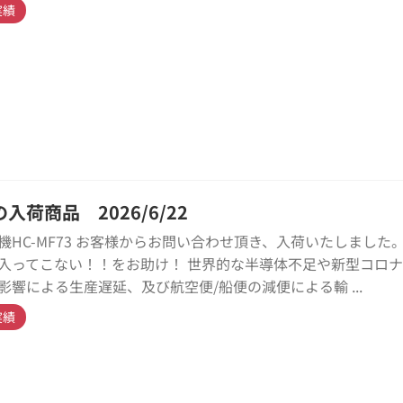
実績
入荷商品 2026/6/22
機HC-MF73 お客様からお問い合わせ頂き、入荷いたしました。
入ってこない！！をお助け！ 世界的な半導体不足や新型コロ
影響による生産遅延、及び航空便/船便の減便による輸 ...
実績