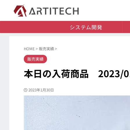
システム開発
HOME
>
販売実績
>
販売実績
本日の入荷商品 2023/01
2023年1月30日