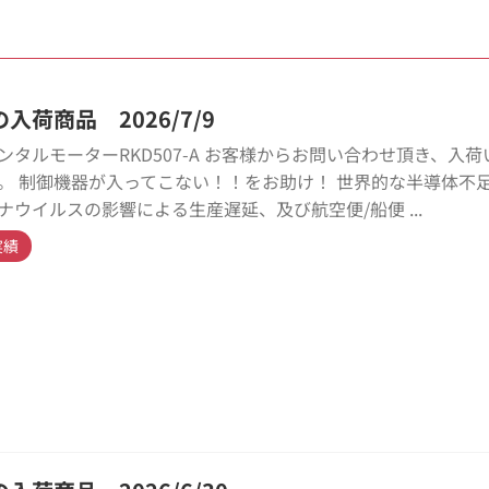
入荷商品 2026/7/9
ンタルモーターRKD507-A お客様からお問い合わせ頂き、入荷
。 制御機器が入ってこない！！をお助け！ 世界的な半導体不
ナウイルスの影響による生産遅延、及び航空便/船便 ...
実績