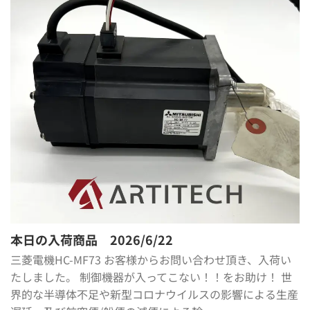
本日の入荷商品 2026/6/22
三菱電機HC-MF73 お客様からお問い合わせ頂き、入荷い
たしました。 制御機器が入ってこない！！をお助け！ 世
界的な半導体不足や新型コロナウイルスの影響による生産