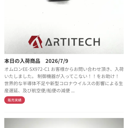
本日の入荷商品 2026/7/9
オムロンEE-SX972-C1 お客様からお問い合わせ頂き、入荷
いたしました。 制御機器が入ってこない！！をお助け！
世界的な半導体不足や新型コロナウイルスの影響による生
産遅延、及び航空便/船便の減便 ...
販売実績