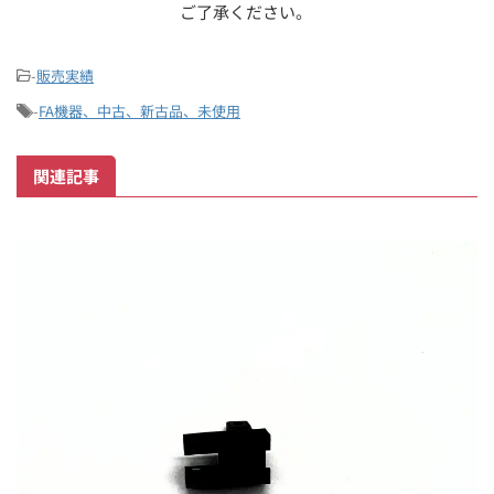
ご了承ください。
-
販売実績
-
FA機器、中古、新古品、未使用
関連記事