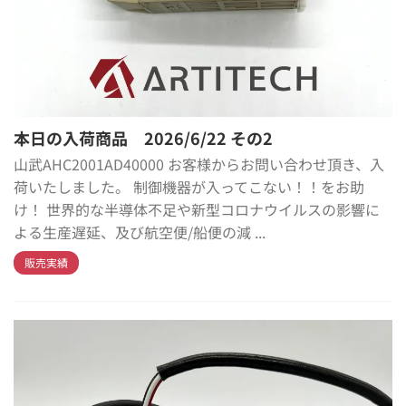
本日の入荷商品 2026/6/22 その2
山武AHC2001AD40000 お客様からお問い合わせ頂き、入
荷いたしました。 制御機器が入ってこない！！をお助
け！ 世界的な半導体不足や新型コロナウイルスの影響に
よる生産遅延、及び航空便/船便の減 ...
販売実績