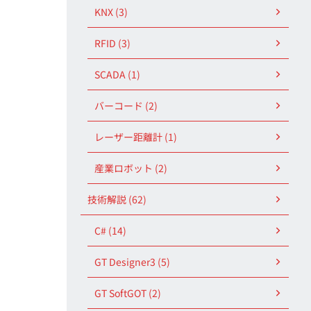
KNX (3)
RFID (3)
SCADA (1)
バーコード (2)
レーザー距離計 (1)
産業ロボット (2)
技術解説 (62)
C# (14)
GT Designer3 (5)
GT SoftGOT (2)