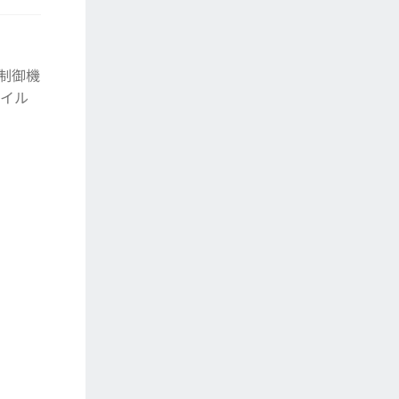
 制御機
ウイル