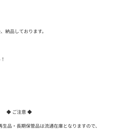
後、納品しております。
い！
◆ ご注意 ◆
再生品・長期保管品は流通在庫となりますので、