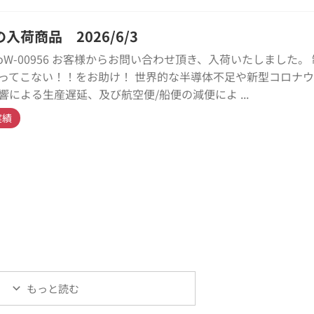
入荷商品 2026/6/3
kyoW-00956 お客様からお問い合わせ頂き、入荷いたしました。
ってこない！！をお助け！ 世界的な半導体不足や新型コロナ
響による生産遅延、及び航空便/船便の減便によ ...
実績
もっと読む