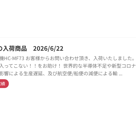
入荷商品 2026/6/22
機HC-MF73 お客様からお問い合わせ頂き、入荷いたしました。
入ってこない！！をお助け！ 世界的な半導体不足や新型コロ
影響による生産遅延、及び航空便/船便の減便による輸 ...
実績