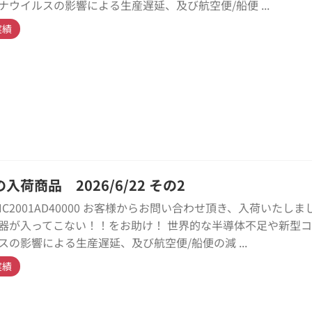
ナウイルスの影響による生産遅延、及び航空便/船便 ...
実績
入荷商品 2026/6/22 その2
HC2001AD40000 お客様からお問い合わせ頂き、入荷いたしま
器が入ってこない！！をお助け！ 世界的な半導体不足や新型
スの影響による生産遅延、及び航空便/船便の減 ...
実績