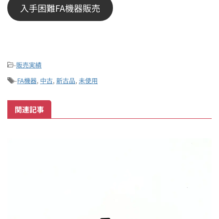
入手困難FA機器販売
-
販売実績
-
FA機器
,
中古
,
新古品
,
未使用
関連記事