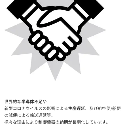
世界的な
半導体不足
や
新型コロナウイルスの影響による
生産遅延
、及び航空便/船便
の減便による輸送遅延等、
様々な理由により
制御機器の納期が長期化
しています。