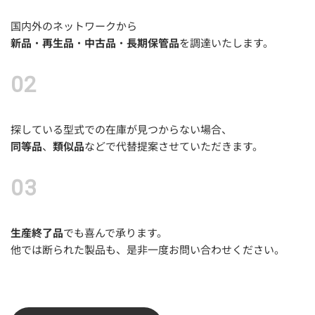
国内外のネットワークから
新品
・
再生品
・
中古品
・
長期保管品
を調達いたします。
探している型式での在庫が見つからない場合、
同等品
、
類似品
などで代替提案させていただきます。
生産終了品
でも喜んで承ります。
他では断られた製品も、是非一度お問い合わせください。