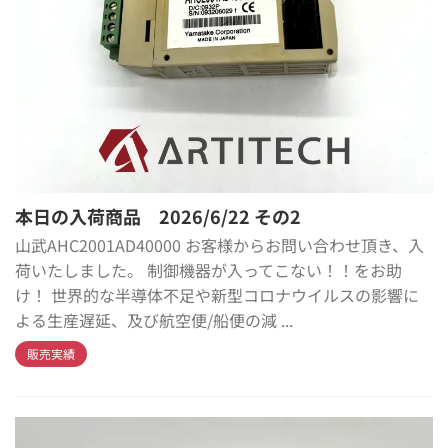
本日の入荷商品 2026/6/22 その2
山武AHC2001AD40000 お客様からお問い合わせ頂き、入
荷いたしました。 制御機器が入ってこない！！をお助
け！ 世界的な半導体不足や新型コロナウイルスの影響に
よる生産遅延、及び航空便/船便の減 ...
販売実績