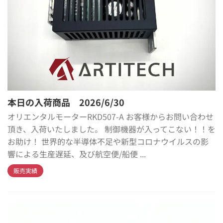
本日の入荷商品 2026/6/30
オリエンタルモーターRKD507-A お客様からお問い合わせ
頂き、入荷いたしました。 制御機器が入ってこない！！を
お助け！ 世界的な半導体不足や新型コロナウイルスの影
響による生産遅延、及び航空便/船便 ...
販売実績