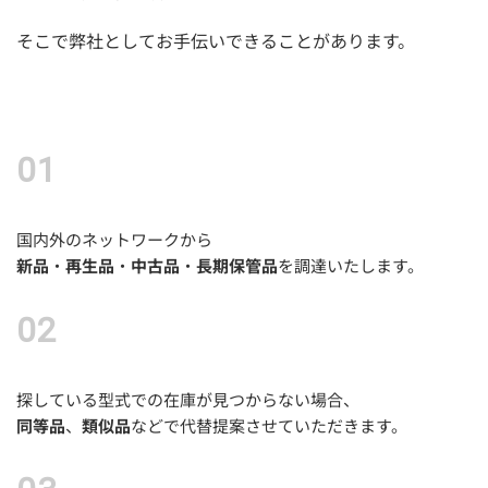
そこで弊社としてお手伝いできることがあります。
国内外のネットワークから
新品
・
再生品
・
中古品
・
長期保管品
を調達いたします。
探している型式での在庫が見つからない場合、
同等品
、
類似品
などで代替提案させていただきます。