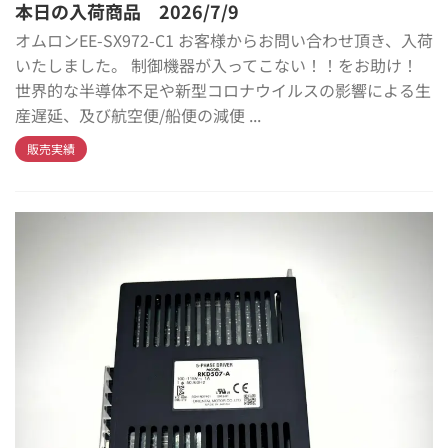
本日の入荷商品 2026/7/9
オムロンEE-SX972-C1 お客様からお問い合わせ頂き、入荷
いたしました。 制御機器が入ってこない！！をお助け！
世界的な半導体不足や新型コロナウイルスの影響による生
産遅延、及び航空便/船便の減便 ...
販売実績