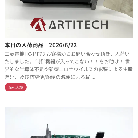
本日の入荷商品 2026/6/22
三菱電機HC-MF73 お客様からお問い合わせ頂き、入荷い
たしました。 制御機器が入ってこない！！をお助け！ 世
界的な半導体不足や新型コロナウイルスの影響による生産
遅延、及び航空便/船便の減便による輸 ...
販売実績