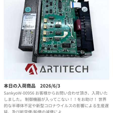
本日の入荷商品 2026/6/3
SankyoW-00956 お客様からお問い合わせ頂き、入荷いた
しました。 制御機器が入ってこない！！をお助け！ 世界
的な半導体不足や新型コロナウイルスの影響による生産遅
延、及び航空便/船便の減便によ ...