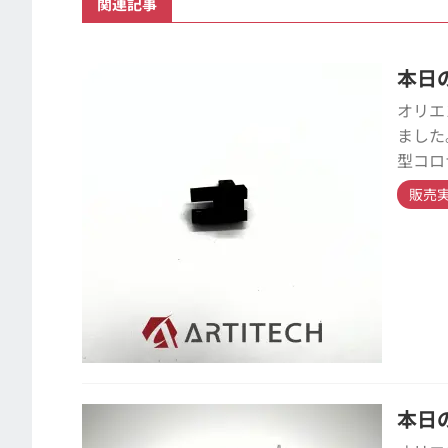
関連記事
本日の
オリエ
ました
型コロ
販売
本日の