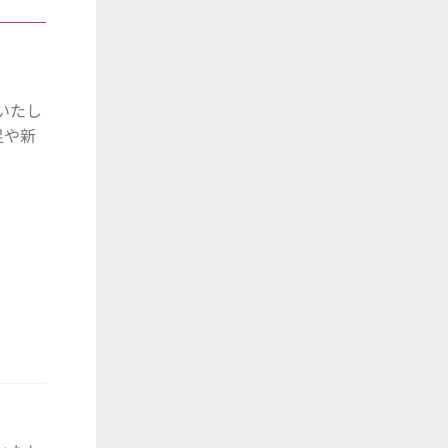
いたし
足や新