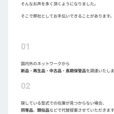
そんなお声を多く頂くようになりました。
そこで弊社としてお手伝いできることがあります。
国内外のネットワークから
新品
・
再生品
・
中古品
・
長期保管品
を調達いたし
探している型式での在庫が見つからない場合、
同等品
、
類似品
などで代替提案させていただきま