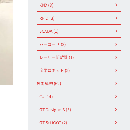
KNX (3)
RFID (3)
SCADA (1)
バーコード (2)
レーザー距離計 (1)
産業ロボット (2)
技術解説 (62)
C# (14)
GT Designer3 (5)
GT SoftGOT (2)