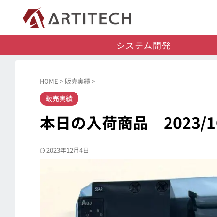
システム開発
HOME
>
販売実績
>
販売実績
本日の入荷商品 2023/10
2023年12月4日