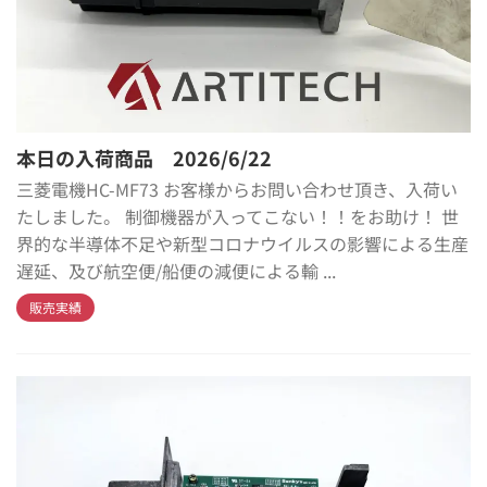
本日の入荷商品 2026/6/22
三菱電機HC-MF73 お客様からお問い合わせ頂き、入荷い
たしました。 制御機器が入ってこない！！をお助け！ 世
界的な半導体不足や新型コロナウイルスの影響による生産
遅延、及び航空便/船便の減便による輸 ...
販売実績