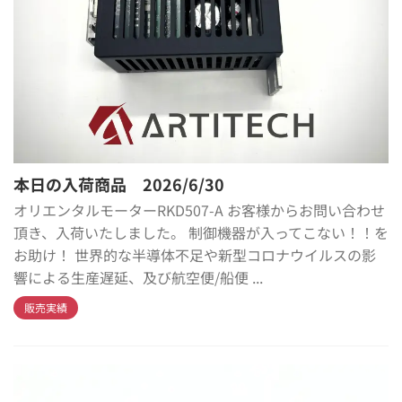
本日の入荷商品 2026/6/30
オリエンタルモーターRKD507-A お客様からお問い合わせ
頂き、入荷いたしました。 制御機器が入ってこない！！を
お助け！ 世界的な半導体不足や新型コロナウイルスの影
響による生産遅延、及び航空便/船便 ...
販売実績