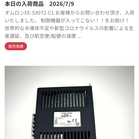
本日の入荷商品 2026/7/9
オムロンEE-SX972-C1 お客様からお問い合わせ頂き、入荷
いたしました。 制御機器が入ってこない！！をお助け！
世界的な半導体不足や新型コロナウイルスの影響による生
産遅延、及び航空便/船便の減便 ...
販売実績