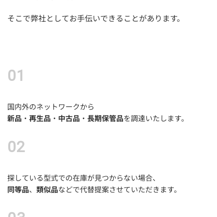
そこで弊社としてお手伝いできることがあります。
国内外のネットワークから
新品
・
再生品
・
中古品
・
長期保管品
を調達いたします。
探している型式での在庫が見つからない場合、
同等品
、
類似品
などで代替提案させていただきます。