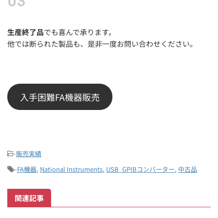
生産終了品
でも喜んで承ります。
他では断られた製品も、是非一度お問い合わせください。
入手困難FA機器販売
-
販売実績
-
FA機器
,
National Instruments
,
USB_GPIBコンバーター
,
中古品
関連記事