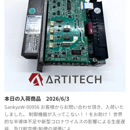
本日の入荷商品 2026/6/3
SankyoW-00956 お客様からお問い合わせ頂き、入荷いた
しました。 制御機器が入ってこない！！をお助け！ 世界
的な半導体不足や新型コロナウイルスの影響による生産遅
延、及び航空便/船便の減便によ ...