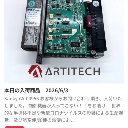
本日の入荷商品 2026/6/3
SankyoW-00956 お客様からお問い合わせ頂き、入荷いた
しました。 制御機器が入ってこない！！をお助け！ 世界
的な半導体不足や新型コロナウイルスの影響による生産遅
延、及び航空便/船便の減便によ ...