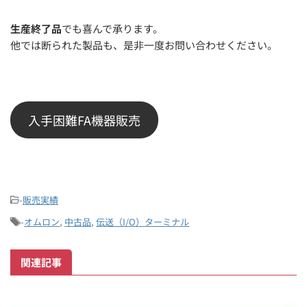
生産終了品
でも喜んで承ります。
他では断られた製品も、是非一度お問い合わせください。
入手困難FA機器販売
-
販売実績
-
オムロン
,
中古品
,
伝送（I/O）ターミナル
関連記事