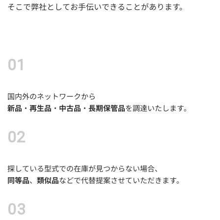
そこで弊社としてお手伝いできることがあります。
国内外のネットワークから
新品
・
再生品
・
中古品
・
長期保管品
を調達いたします。
探している型式での在庫が見つからない場合、
同等品
、
類似品
などで代替提案させていただきます。