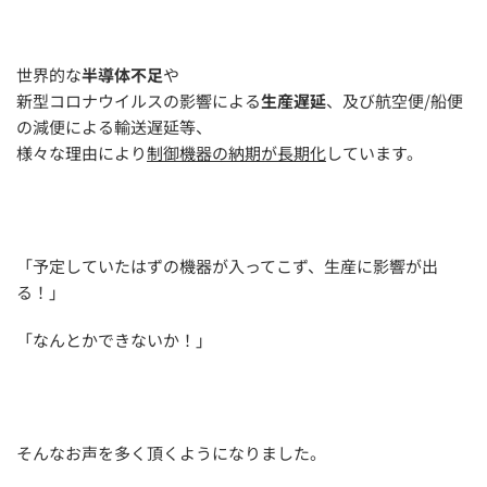
世界的な
半導体不足
や
新型コロナウイルスの影響による
生産遅延
、及び航空便/船便
の減便による輸送遅延等、
様々な理由により
制御機器の納期が長期化
しています。
「予定していたはずの機器が入ってこず、生産に影響が出
る！」
「なんとかできないか！」
そんなお声を多く頂くようになりました。