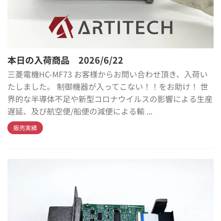
本日の入荷商品 2026/6/22
三菱電機HC-MF73 お客様からお問い合わせ頂き、入荷い
たしました。 制御機器が入ってこない！！をお助け！ 世
界的な半導体不足や新型コロナウイルスの影響による生産
遅延、及び航空便/船便の減便による輸 ...
販売実績