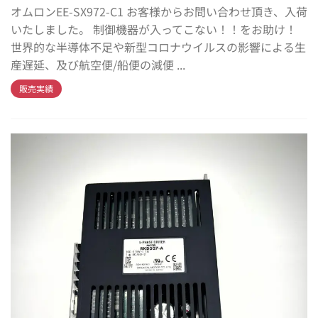
オムロンEE-SX972-C1 お客様からお問い合わせ頂き、入荷
いたしました。 制御機器が入ってこない！！をお助け！
世界的な半導体不足や新型コロナウイルスの影響による生
産遅延、及び航空便/船便の減便 ...
販売実績