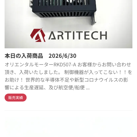
本日の入荷商品 2026/6/30
オリエンタルモーターRKD507-A お客様からお問い合わせ
頂き、入荷いたしました。 制御機器が入ってこない！！を
お助け！ 世界的な半導体不足や新型コロナウイルスの影
響による生産遅延、及び航空便/船便 ...
販売実績