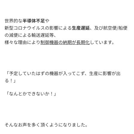
世界的な
半導体不足
や
新型コロナウイルスの影響による
生産遅延
、及び航空便/船便
の減便による輸送遅延等、
様々な理由により
制御機器の納期が長期化
しています。
「予定していたはずの機器が入ってこず、生産に影響が出
る！」
「なんとかできないか！」
そんなお声を多く頂くようになりました。