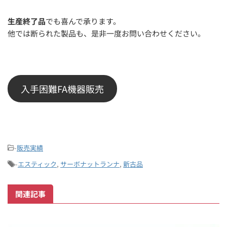
生産終了品
でも喜んで承ります。
他では断られた製品も、是非一度お問い合わせください。
入手困難FA機器販売
-
販売実績
-
エスティック
,
サーボナットランナ
,
新古品
関連記事