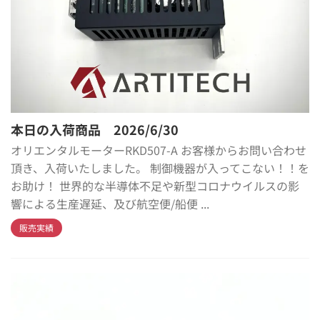
本日の入荷商品 2026/6/30
オリエンタルモーターRKD507-A お客様からお問い合わせ
頂き、入荷いたしました。 制御機器が入ってこない！！を
お助け！ 世界的な半導体不足や新型コロナウイルスの影
響による生産遅延、及び航空便/船便 ...
販売実績