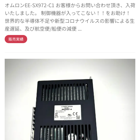
オムロンEE-SX972-C1 お客様からお問い合わせ頂き、入荷
いたしました。 制御機器が入ってこない！！をお助け！
世界的な半導体不足や新型コロナウイルスの影響による生
産遅延、及び航空便/船便の減便 ...
販売実績