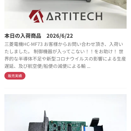
本日の入荷商品 2026/6/22
三菱電機HC-MF73 お客様からお問い合わせ頂き、入荷い
たしました。 制御機器が入ってこない！！をお助け！ 世
界的な半導体不足や新型コロナウイルスの影響による生産
遅延、及び航空便/船便の減便による輸 ...
販売実績