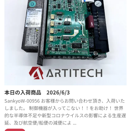
本日の入荷商品 2026/6/3
SankyoW-00956 お客様からお問い合わせ頂き、入荷いた
しました。 制御機器が入ってこない！！をお助け！ 世界
的な半導体不足や新型コロナウイルスの影響による生産遅
延、及び航空便/船便の減便によ ...