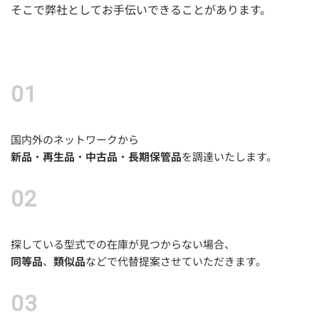
そこで弊社としてお手伝いできることがあります。
国内外のネットワークから
新品
・
再生品
・
中古品
・
長期保管品
を調達いたします。
探している型式での在庫が見つからない場合、
同等品
、
類似品
などで代替提案させていただきます。