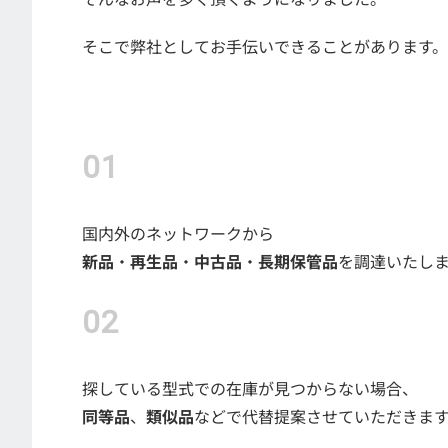
そこで弊社としてお手伝いできることがあります。
国内外のネットワークから
新品
・
再生品
・
中古品
・
長期保管品
を調達いたし
探している型式での在庫が見つからない場合、
同等品
、
類似品
などで代替提案させていただきま