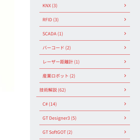
KNX (3)
RFID (3)
SCADA (1)
バーコード (2)
レーザー距離計 (1)
産業ロボット (2)
技術解説 (62)
C# (14)
GT Designer3 (5)
GT SoftGOT (2)