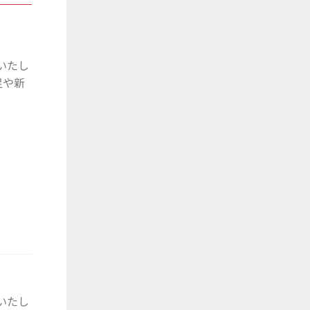
いたし
足や新
いたし