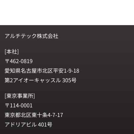
アルチテック株式会社
[本社]
〒462-0819
愛知県名古屋市北区平安1-9-18
第2アイオーキャッスル 305号
[東京事業所]
〒114-0001
東京都北区東十条4-7-17
アドリアビル 401号