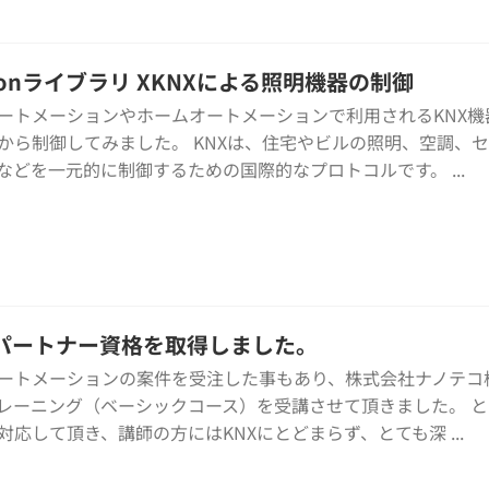
honライブラリ XKNXによる照明機器の制御
ートメーションやホームオートメーションで利用されるKNX機
から制御してみました。 KNXは、住宅やビルの照明、空調、
などを一元的に制御するための国際的なプロトコルです。 ...
Xパートナー資格を取得しました。
ートメーションの案件を受注した事もあり、株式会社ナノテコ
トレーニング（ベーシックコース）を受講させて頂きました。 
対応して頂き、講師の方にはKNXにとどまらず、とても深 ...