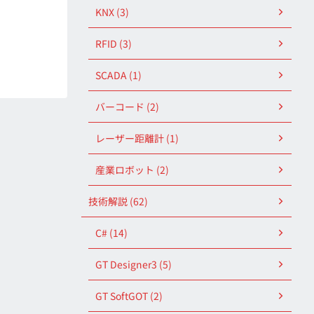
KNX (3)
RFID (3)
SCADA (1)
バーコード (2)
レーザー距離計 (1)
産業ロボット (2)
技術解説 (62)
C# (14)
GT Designer3 (5)
GT SoftGOT (2)