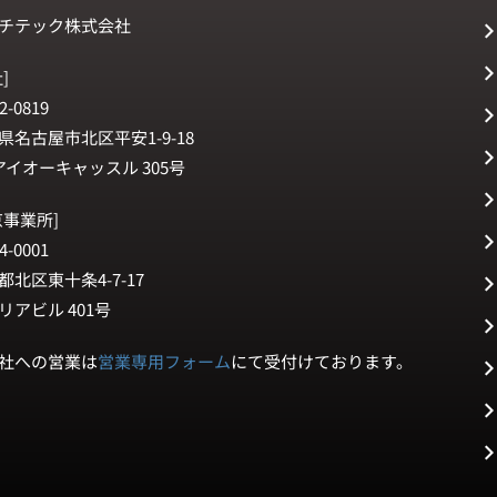
チテック株式会社
]
2-0819
県名古屋市北区平安1-9-18
アイオーキャッスル 305号
京事業所]
4-0001
都北区東十条4-7-17
リアビル 401号
社への営業は
営業専用フォーム
にて受付けております。