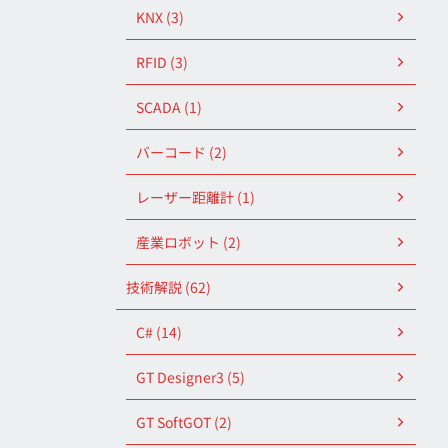
KNX (3)
RFID (3)
SCADA (1)
バーコード (2)
レーザー距離計 (1)
産業ロボット (2)
技術解説 (62)
C# (14)
GT Designer3 (5)
GT SoftGOT (2)