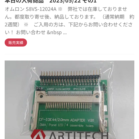
本日の入荷商品 2023/05/22 その1
オムロン S8VS-12024A ※ 弊社では在庫しておりませ
ん。都度取り寄せ後、納品しております。 （通常納期 約
2週間） ※ ご入用の方は、下記からお問い合わせくださ
い！ お問い合わせ &nbsp ...
販売実績