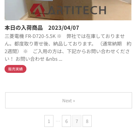
本日の入荷商品 2023/04/07
三菱電機 FR-D720-5.5K ※ 弊社では在庫しておりませ
ん。都度取り寄せ後、納品しております。 （通常納期 約
2週間） ※ ご入用の方は、下記からお問い合わせくださ
い！ お問い合わせ &nbs ...
販売実績
Next »
1
…
6
7
8