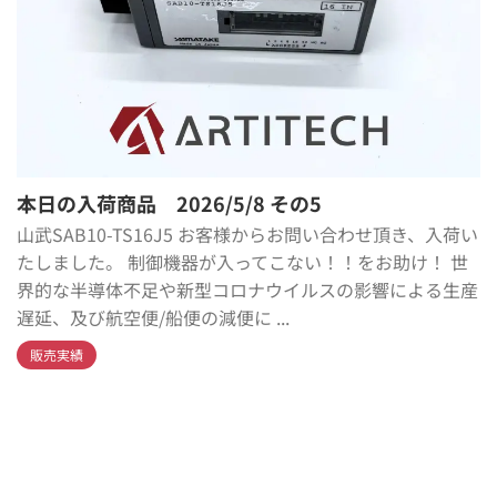
本日の入荷商品 2026/5/8 その5
山武SAB10-TS16J5 お客様からお問い合わせ頂き、入荷い
たしました。 制御機器が入ってこない！！をお助け！ 世
界的な半導体不足や新型コロナウイルスの影響による生産
遅延、及び航空便/船便の減便に ...
販売実績