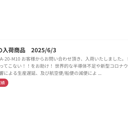
入荷商品 2025/6/3
KCA-20-M10 お客様からお問い合わせ頂き、入荷いたしました。
ってこない！！をお助け！ 世界的な半導体不足や新型コロナ
響による生産遅延、及び航空便/船便の減便によ ...
実績