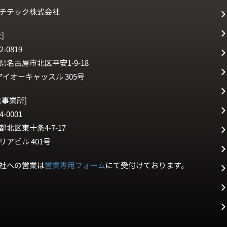
チテック株式会社
]
2-0819
県名古屋市北区平安1-9-18
アイオーキャッスル 305号
京事業所]
4-0001
都北区東十条4-7-17
リアビル 401号
社への営業は
営業専用フォーム
にて受付けております。