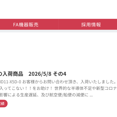
FA機器販売
採用情報
入荷商品 2026/5/8 その4
AMD11-X5D-0 お客様からお問い合わせ頂き、入荷いたしました
入ってこない！！をお助け！ 世界的な半導体不足や新型コロ
影響による生産遅延、及び航空便/船便の減便に ...
実績