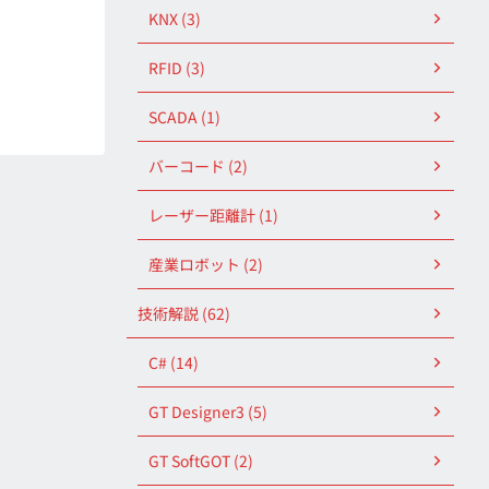
KNX (3)
RFID (3)
SCADA (1)
バーコード (2)
レーザー距離計 (1)
産業ロボット (2)
技術解説 (62)
C# (14)
GT Designer3 (5)
GT SoftGOT (2)