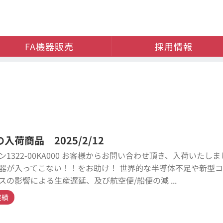
FA機器販売
採用情報
入荷商品 2025/2/12
ン1322-00KA000 お客様からお問い合わせ頂き、入荷いたし
器が入ってこない！！をお助け！ 世界的な半導体不足や新型
スの影響による生産遅延、及び航空便/船便の減 ...
実績