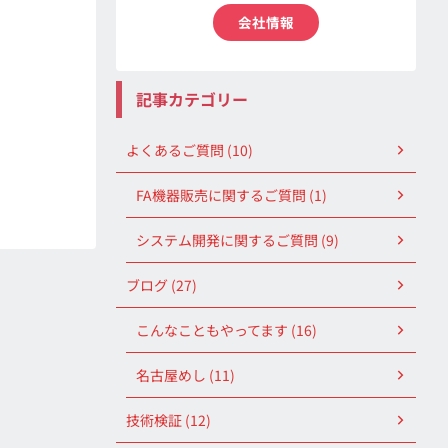
会社情報
記事カテゴリー
よくあるご質問 (10)
FA機器販売に関するご質問 (1)
システム開発に関するご質問 (9)
ブログ (27)
こんなこともやってます (16)
名古屋めし (11)
技術検証 (12)