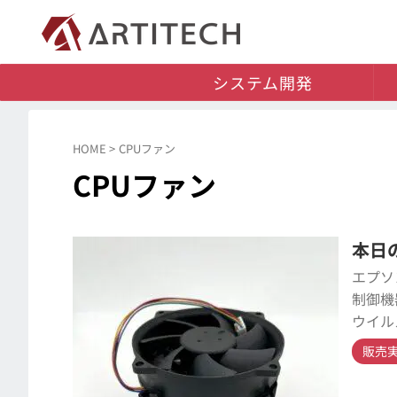
システム開発
HOME
>
CPUファン
CPUファン
本日の
エプソ
制御機
ウイル
販売