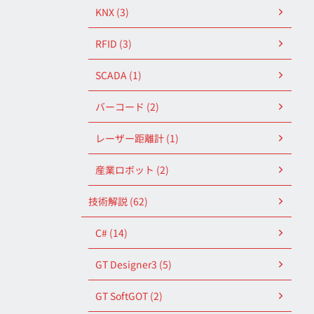
KNX (3)
RFID (3)
SCADA (1)
バーコード (2)
レーザー距離計 (1)
産業ロボット (2)
技術解説 (62)
C# (14)
GT Designer3 (5)
GT SoftGOT (2)