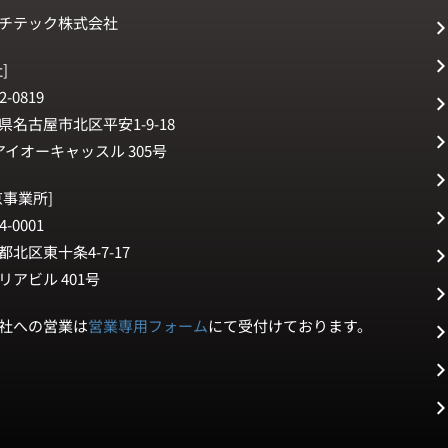
チテック株式会社
]
2-0819
県名古屋市北区平安1-9-18
アイオーキャッスル 305号
京事業所]
4-0001
都北区東十条4-7-17
リアビル 401号
社への営業は
営業専用フォーム
にて受付けております。