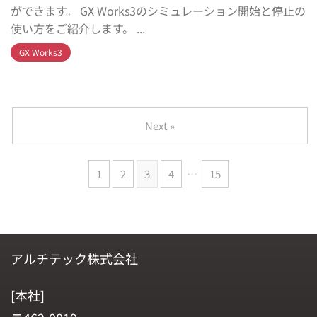
ができます。 GX Works3のシミュレーション開始と停止の
使い方をご紹介します。 ...
GX Works3
Next »
1
2
3
4
…
15
アルチテック株式会社
[本社]