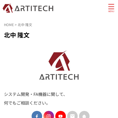
HOME
>
北中 隆文
北中 隆文
システム開発・FA機器に関して、
何でもご相談ください。