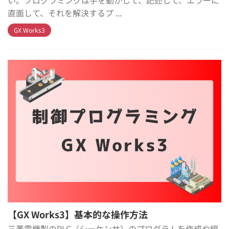
い。プログラミングは手を動かして、記述して、エラーに
直面して、それを解決するプ ...
GX Works3
【GX Works3】基本的な操作方法
三菱電機製のPLC（シーケンサ）のプログラムを作成や編