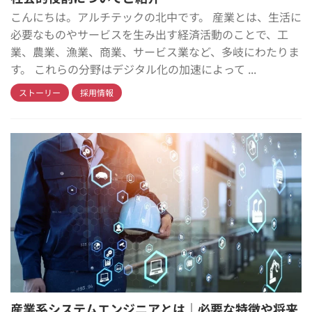
こんにちは。アルチテックの北中です。 産業とは、生活に
必要なものやサービスを生み出す経済活動のことで、工
業、農業、漁業、商業、サービス業など、多岐にわたりま
す。 これらの分野はデジタル化の加速によって ...
ストーリー
採用情報
産業系システムエンジニアとは｜必要な特徴や将来