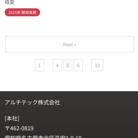
概要
2025年 開発実績
Next »
1
…
4
5
6
…
15
アルチテック株式会社
[本社]
〒462-0819
愛知県名古屋市北区平安1-9-18