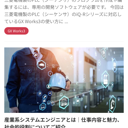
集するには、専用の開発ソフトウェアが必要です。 今回は
三菱電機製のPLC（シーケンサ）のiQ-Rシリーズに対応し
ているGX Works3の使い方に ...
GX Works3
産業系システムエンジニアとは｜仕事内容と魅力、
社会的役割についてご紹介