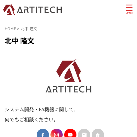
HOME
>
北中 隆文
北中 隆文
システム開発・FA機器に関して、
何でもご相談ください。