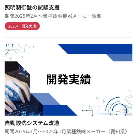
照明制御盤の試験支援
期間2025年2月～業種照明機器メーカー概要
2025年 開発実績
自動酸洗システム改造
期間2025年1月～2025年1月業種鉄線メーカー（愛知県）