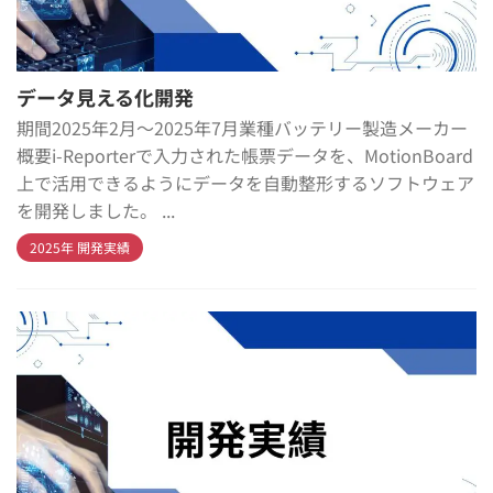
データ見える化開発
期間2025年2月～2025年7月業種バッテリー製造メーカー
概要i-Reporterで入力された帳票データを、MotionBoard
上で活用できるようにデータを自動整形するソフトウェア
を開発しました。 ...
2025年 開発実績