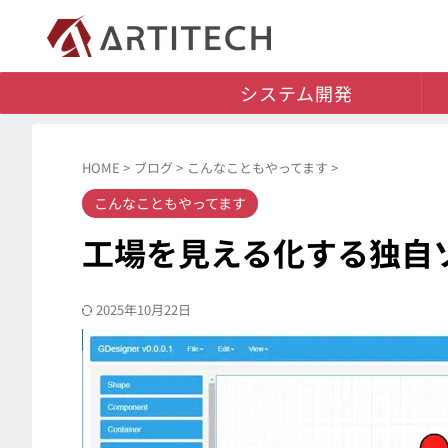
システム開発
HOME
>
ブログ
>
こんなこともやってます
>
こんなこともやってます
工場を見える化する独自
2025年10月22日