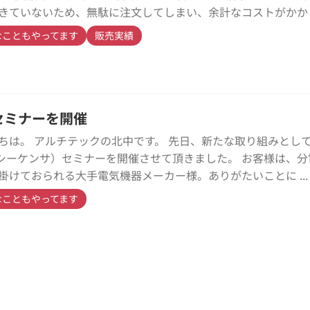
きていないため、無駄に注文してしまい、余計なコストがかか ..
なこともやってます
販売実績
Cセミナーを開催
ちは。 アルチテックの北中です。 先日、新たな取り組みとし
（シーケンサ）セミナーを開催させて頂きました。 お客様は、分
掛けておられる大手電気機器メーカー様。ありがたいことに ...
なこともやってます