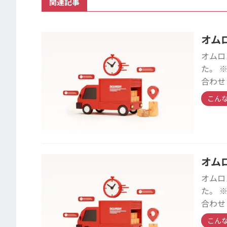
関連記事
オム
オムロ
た。 
合わせ
こん
オム
オムロ
た。 
合わせ
こん