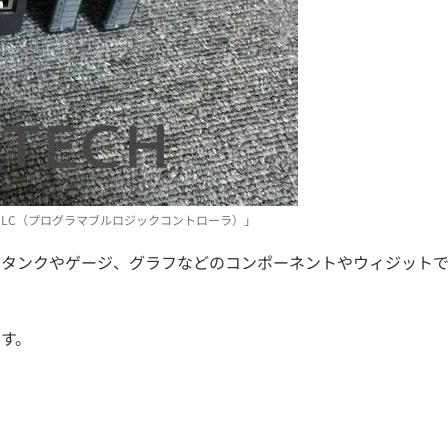
PLC（プログラマブルロジックコントローラ）」
にタンクやゲージ、グラフなどのコンポーネントやウィジット
す。