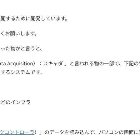
公開するために開発しています。
くお願いします。
いった物かと言うと、
And Data Acquisition）：スキャダ 」と言われる物の一部で、下記
するシステムです。
などのインフラ
クコントローラ
）」のデータを読み込んで、パソコンの画面に