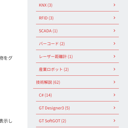
KNX (3)
RFID (3)
SCADA (1)
バーコード (2)
レーザー距離計 (1)
の物をグ
産業ロボット (2)
技術解説 (62)
C# (14)
GT Designer3 (5)
表示し
GT SoftGOT (2)