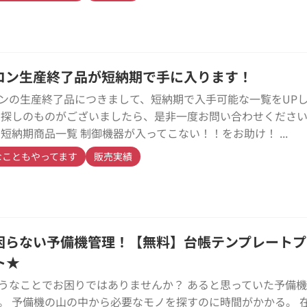
ロン生産終了品が短納期で手に入ります！
ンの生産終了品につきまして、短納期で入手可能な一覧をUP
お探しのものがございましたら、是非一度お問い合わせください
 短納期商品一覧 制御機器が入ってこない！！をお助け！ ...
なこともやってます
販売実績
困らない予備機管理！【無料】台帳テンプレートプ
ト★
うなことでお困りではありませんか？ あると思っていた予備
。 予備機の山の中から必要なモノを探すのに時間がかかる。 