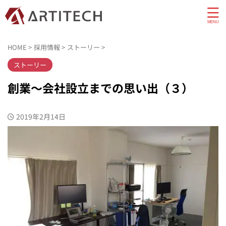
HOME
>
採用情報
>
ストーリー
>
ストーリー
創業～会社設立までの思い出（３）
2019年2月14日