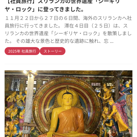
【社員旅行】スリランカの世界遺産「シーギリ
ヤ・ロック」に登ってきました。
１１月２２日から２７日の６日間、海外のスリランカへ社
員旅行に行ってきました。 滞在４日目（２５日）は、ス
リランカの世界遺産「シーギリヤ・ロック」を散策しまし
た。 その雄大な景色と歴史的な遺跡に触れ、忘 ...
2025年 社員旅行
ストーリー