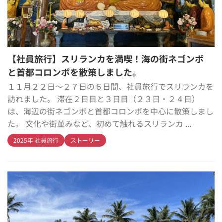
【社員旅行】スリランカを満喫！海の街ネゴンボ
と首都コロンボを散策しました。
１１月２２日〜２７日の６日間、社員旅行でスリランカを
訪れました。 滞在２日目と３日目（２３日・２４日）
は、海辺の街ネゴンボと首都コロンボを中心に散策しまし
た。 文化や街並みなど、初めて触れるスリランカ ...
2025年 社員旅行
ストーリー