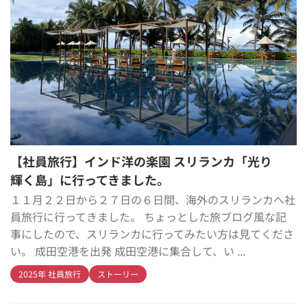
【社員旅行】インド洋の楽園 スリランカ「光り
輝く島」に行ってきました。
１１月２２日から２７日の６日間、海外のスリランカへ社
員旅行に行ってきました。 ちょっとした旅ブログ風な記
事にしたので、スリランカに行ってみたい方は見てくださ
い。 成田空港を出発 成田空港に集合して、い ...
2025年 社員旅行
ストーリー