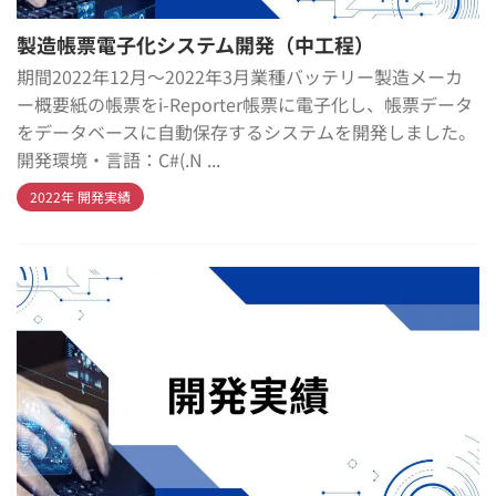
製造帳票電子化システム開発（中工程）
期間2022年12月～2022年3月業種バッテリー製造メーカ
ー概要紙の帳票をi-Reporter帳票に電子化し、帳票データ
をデータベースに自動保存するシステムを開発しました。
開発環境・言語：C#(.N ...
2022年 開発実績