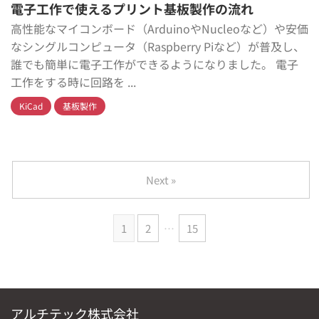
電子工作で使えるプリント基板製作の流れ
高性能なマイコンボード（ArduinoやNucleoなど）や安価
なシングルコンピュータ（Raspberry Piなど）が普及し、
誰でも簡単に電子工作ができるようになりました。 電子
工作をする時に回路を ...
KiCad
基板製作
Next »
1
2
…
15
アルチテック株式会社