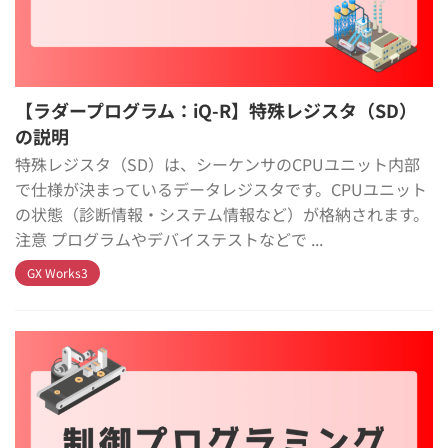
【ラダープログラム：iQ-R】特殊レジスタ（SD）
の説明
特殊レジスタ（SD）は、シーケンサのCPUユニット内部
で仕様が決まっているデータレジスタです。CPUユニット
の状態（診断情報・システム情報など）が格納されます。
注意 プログラムやデバイステストなどで ...
GX Works3