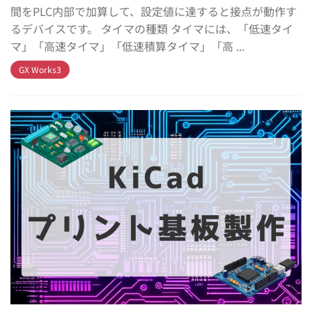
間をPLC内部で加算して、設定値に達すると接点が動作す
るデバイスです。 タイマの種類 タイマには、「低速タイ
マ」「高速タイマ」「低速積算タイマ」「高 ...
GX Works3