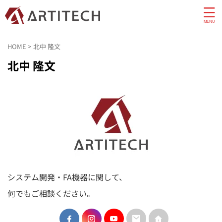
HOME
>
北中 隆文
北中 隆文
システム開発・FA機器に関して、
何でもご相談ください。