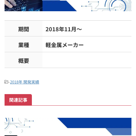
期間
2018年11月～
業種
軽金属メーカー
概要
-
2018年 開発実績
関連記事