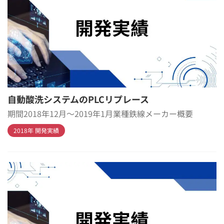
自動酸洗システムのPLCリプレース
期間2018年12月～2019年1月業種鉄線メーカー概要
2018年 開発実績