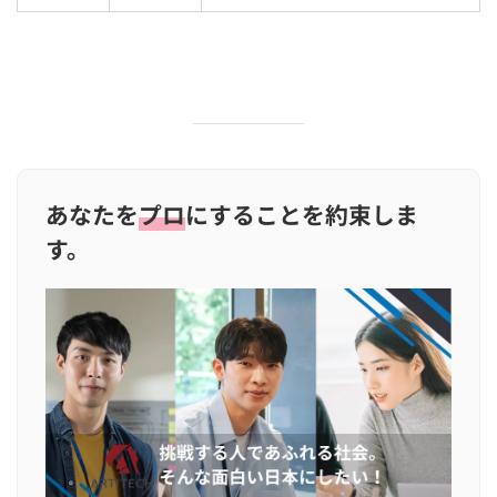
あなたを
プロ
にすることを約束しま
す。