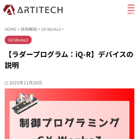
HOME
>
技術解説
>
GX Works3
>
GX Works3
【ラダープログラム：iQ-R】デバイスの
説明
2025年11月28日