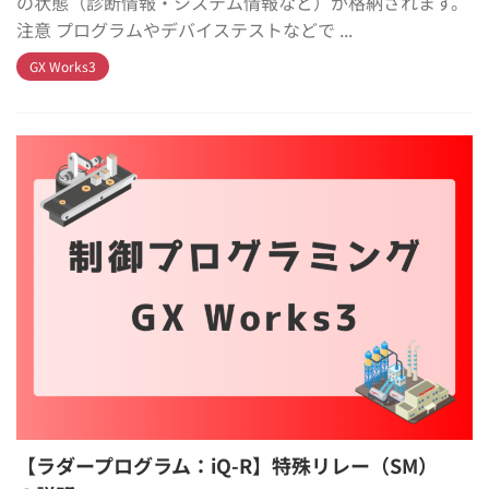
の状態（診断情報・システム情報など）が格納されます。
注意 プログラムやデバイステストなどで ...
GX Works3
【ラダープログラム：iQ-R】特殊リレー（SM）