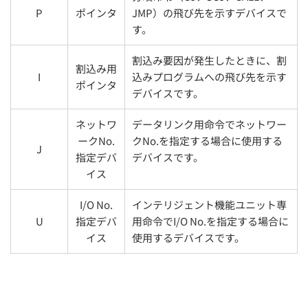
P
ポインタ
JMP）の飛び先を示すデバイスで
す。
割込み要因が発生したときに、割
割込み用
I
込みプログラムへの飛び先を示す
ポインタ
デバイスです。
ネットワ
データリンク用命令でネットワー
ークNo.
クNo.を指定する場合に使用する
J
指定デバ
デバイスです。
イス
I/O No.
インテリジェント機能ユニット専
U
指定デバ
用命令でI/O No.を指定する場合に
イス
使用するデバイスです。