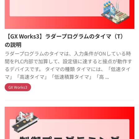
【GX Works3】ラダープログラムのタイマ（T）
の説明
ラダープログラムのタイマは、入力条件がONしている時
間をPLC内部で加算して、設定値に達すると接点が動作す
るデバイスです。 タイマの種類 タイマには、「低速タイ
マ」「高速タイマ」「低速積算タイマ」「高 ...
GX Works3