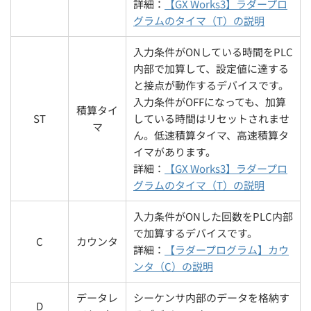
詳細：
【GX Works3】ラダープロ
グラムのタイマ（T）の説明
入力条件がONしている時間をPLC
内部で加算して、設定値に達する
と接点が動作するデバイスです。
入力条件がOFFになっても、加算
積算タイ
ST
している時間はリセットされませ
マ
ん。低速積算タイマ、高速積算タ
イマがあります。
詳細：
【GX Works3】ラダープロ
グラムのタイマ（T）の説明
入力条件がONした回数をPLC内部
で加算するデバイスです。
C
カウンタ
詳細：
【ラダープログラム】カウ
ンタ（C）の説明
データレ
シーケンサ内部のデータを格納す
D