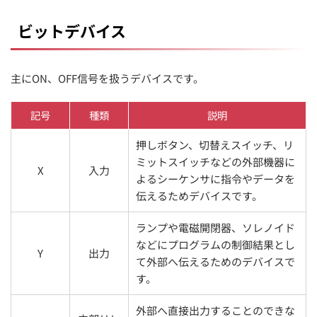
ビットデバイス
主にON、OFF信号を扱うデバイスです。
記号
種類
説明
押しボタン、切替えスイッチ、リ
ミットスイッチなどの外部機器に
X
入力
よるシーケンサに指令やデータを
伝えるためデバイスです。
ランプや電磁開閉器、ソレノイド
などにプログラムの制御結果とし
Y
出力
て外部へ伝えるためのデバイスで
す。
外部へ直接出力することのできな