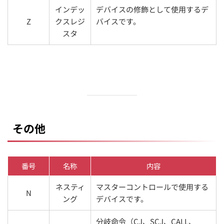
インデッ
デバイスの修飾として使用するデ
Z
クスレジ
バイスです。
スタ
その他
番号
名称
内容
ネスティ
マスターコントロールで使用する
N
ング
デバイスです。
分岐命令（CJ、SCJ、CALL、