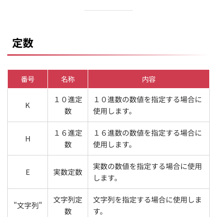
定数
番号
名称
内容
１０進定
１０進数の数値を指定する場合に
K
数
使用します。
１６進定
１６進数の数値を指定する場合に
H
数
使用します。
実数の数値を指定する場合に使用
E
実数定数
します。
文字列定
文字列を指定する場合に使用しま
"文字列"
数
す。