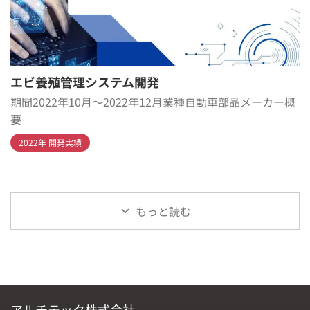
エビ養殖管理システム開発
期間2022年10月～2022年12月業種自動車部品メーカー概
要
2022年 開発実績
もっと読む
アルチテック株式会社