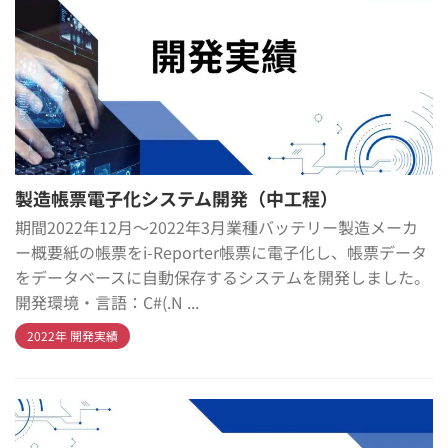
製造帳票電子化システム開発（中工程）
期間2022年12月～2022年3月業種バッテリー製造メーカ
ー概要紙の帳票をi-Reporter帳票に電子化し、帳票データ
をデータベースに自動保存するシステムを開発しました。
開発環境・言語：C#(.N ...
2022年 開発実績