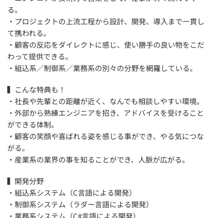
る。
・プロジェクトの上流工程から設計、開発、導入まで一貫し
て携われる。
・顧客の反応をダイレクトに感じ、使い勝手の良い物をこだ
わって提供できる。
・組込系／制御系／業務系の別々の分野を網羅している。
▍こんな特典も！
・社長や先輩との距離が近く、なんでも相談しやすい環境。
・外部から熟練エンジニアを招き、アドバイスを受けること
ができる体制。
・顧客の笑顔や喜ばれる姿を感じる事ができ、やる気につな
がる。
・産業系の業界の事を知ることができ、人脈が広がる。
▍開発分野
・組込系システム（C言語による開発）
・制御系システム（ラダー言語による開発）
・業務系システム（C#言語による開発）