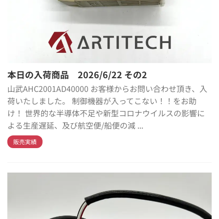
本日の入荷商品 2026/6/22 その2
山武AHC2001AD40000 お客様からお問い合わせ頂き、入
荷いたしました。 制御機器が入ってこない！！をお助
け！ 世界的な半導体不足や新型コロナウイルスの影響に
よる生産遅延、及び航空便/船便の減 ...
販売実績