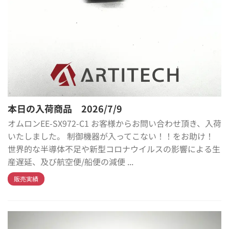
本日の入荷商品 2026/7/9
オムロンEE-SX972-C1 お客様からお問い合わせ頂き、入荷
いたしました。 制御機器が入ってこない！！をお助け！
世界的な半導体不足や新型コロナウイルスの影響による生
産遅延、及び航空便/船便の減便 ...
販売実績