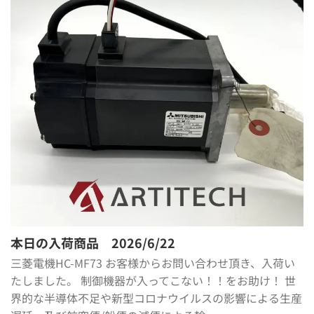
本日の入荷商品 2026/6/22
三菱電機HC-MF73 お客様からお問い合わせ頂き、入荷い
たしました。 制御機器が入ってこない！！をお助け！ 世
界的な半導体不足や新型コロナウイルスの影響による生産