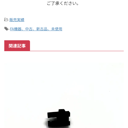
ご了承ください。
-
販売実績
-
FA機器、中古、新古品、未使用
関連記事