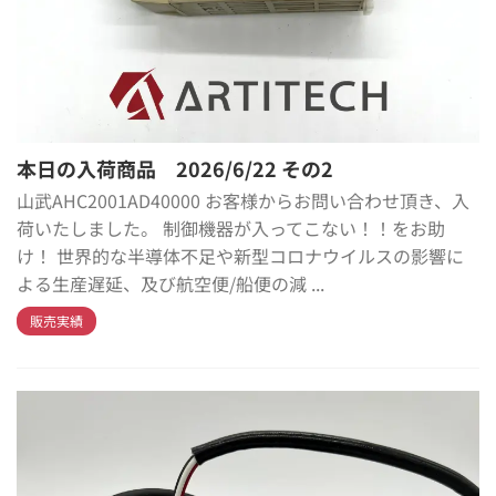
本日の入荷商品 2026/6/22 その2
山武AHC2001AD40000 お客様からお問い合わせ頂き、入
荷いたしました。 制御機器が入ってこない！！をお助
け！ 世界的な半導体不足や新型コロナウイルスの影響に
よる生産遅延、及び航空便/船便の減 ...
販売実績