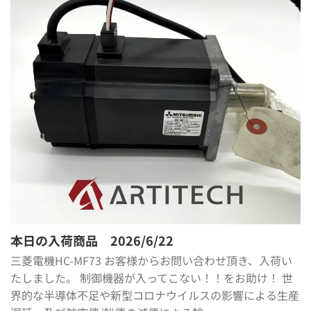
本日の入荷商品 2026/6/22
三菱電機HC-MF73 お客様からお問い合わせ頂き、入荷い
たしました。 制御機器が入ってこない！！をお助け！ 世
界的な半導体不足や新型コロナウイルスの影響による生産