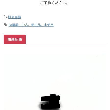
ご了承ください。
-
販売実績
-
FA機器、中古、新古品、未使用
関連記事