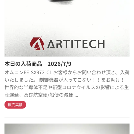
本日の入荷商品 2026/7/9
オムロンEE-SX972-C1 お客様からお問い合わせ頂き、入荷
いたしました。 制御機器が入ってこない！！をお助け！
世界的な半導体不足や新型コロナウイルスの影響による生
産遅延、及び航空便/船便の減便 ...
販売実績