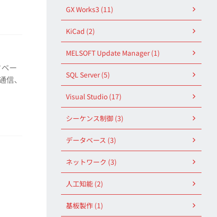
GX Works3 (11)
KiCad (2)
MELSOFT Update Manager (1)
タベー
SQL Server (5)
通信、
Visual Studio (17)
シーケンス制御 (3)
データベース (3)
ネットワーク (3)
人工知能 (2)
基板製作 (1)