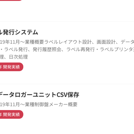
ル発行システム
019年11月～業種概要ラベルレイアウト設計、画面設計、デー
・ラベル発行、発行履歴照会、ラベル再発行・ラベルプリンタ
理、日次処理
9年 開発実績
データロガーユニットCSV保存
019年11月～業種制御盤メーカー概要
9年 開発実績