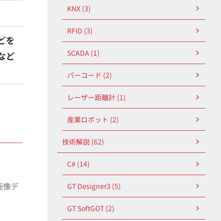
KNX (3)
RFID (3)
どを
SCADA (1)
など
バーコード (2)
レーザー距離計 (1)
産業ロボット (2)
技術解説 (62)
C# (14)
画像デ
GT Designer3 (5)
GT SoftGOT (2)