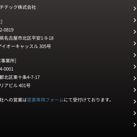
チテック株式会社
]
2-0819
県名古屋市北区平安1-9-18
アイオーキャッスル 305号
京事業所]
4-0001
都北区東十条4-7-17
リアビル 401号
社への営業は
営業専用フォーム
にて受付けております。