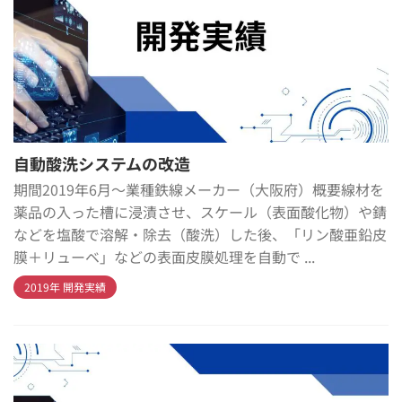
自動酸洗システムの改造
期間2019年6月～業種鉄線メーカー（大阪府）概要線材を
薬品の入った槽に浸漬させ、スケール（表面酸化物）や錆
などを塩酸で溶解・除去（酸洗）した後、「リン酸亜鉛皮
膜＋リューベ」などの表面皮膜処理を自動で ...
2019年 開発実績