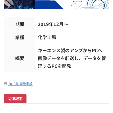
期間
2019年12月～
業種
化学工場
キーエンス製のアンプからPCへ
概要
画像データを転送し、データを管
理するPCを開発
-
2019年 開発実績
関連記事