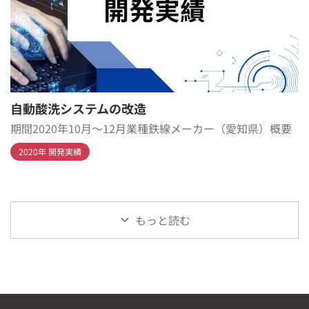
自動酸洗システムの改造
期間2020年10月～12月業種鉄線メーカー（愛知県）概要
2020年 開発実績
もっと読む