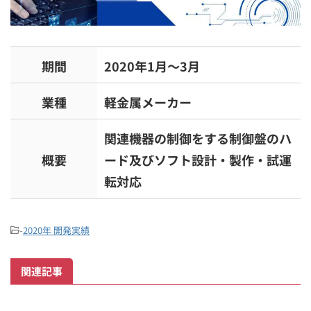
期間
2020年1月～3月
業種
軽金属メーカー
関連機器の制御をする制御盤のハ
概要
ード及びソフト設計・製作・試運
転対応
-
2020年 開発実績
関連記事