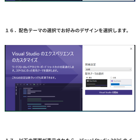
１６．配色テーマの選択でお好みのデザインを選択します。