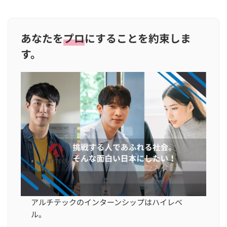
あなたを
プロ
にすることを約束しま
す。
アルチテックのインターンシップはハイレベ
ル。