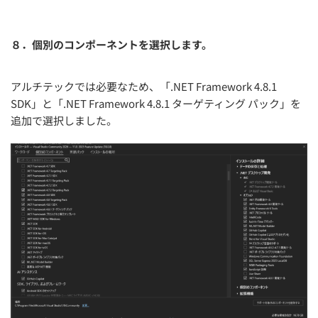
８．個別のコンポーネントを選択します。
アルチテックでは必要なため、「.NET Framework 4.8.1
SDK」と「.NET Framework 4.8.1 ターゲティング パック」を
追加で選択しました。