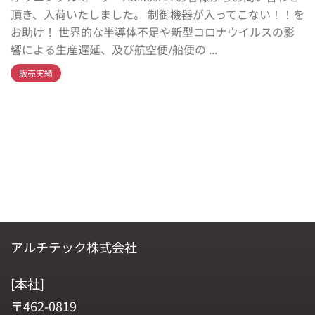
頂き、入荷いたしました。 制御機器が入ってこない！！を
お助け！ 世界的な半導体不足や新型コロナウイルスの影
響による生産遅延、及び航空便/船便の ...
販売実績
アルチテック株式会社
[本社]
〒462-0819