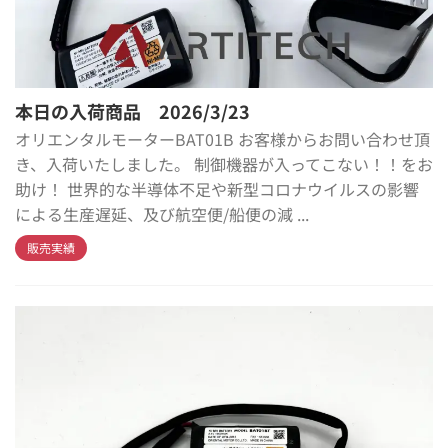
本日の入荷商品 2026/3/23
オリエンタルモーターBAT01B お客様からお問い合わせ頂
き、入荷いたしました。 制御機器が入ってこない！！をお
助け！ 世界的な半導体不足や新型コロナウイルスの影響
による生産遅延、及び航空便/船便の減 ...
販売実績