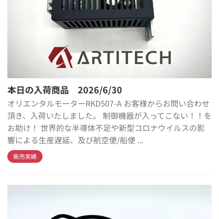
本日の入荷商品 2026/6/30
オリエンタルモーターRKD507-A お客様からお問い合わせ
頂き、入荷いたしました。 制御機器が入ってこない！！を
お助け！ 世界的な半導体不足や新型コロナウイルスの影
響による生産遅延、及び航空便/船便 ...
販売実績