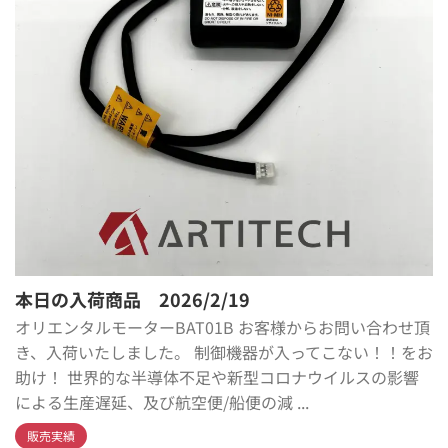
本日の入荷商品 2026/2/19
オリエンタルモーターBAT01B お客様からお問い合わせ頂
き、入荷いたしました。 制御機器が入ってこない！！をお
助け！ 世界的な半導体不足や新型コロナウイルスの影響
による生産遅延、及び航空便/船便の減 ...
販売実績