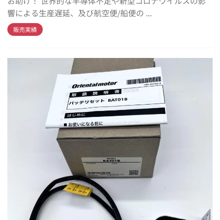
お助け！ 世界的な半導体不足や新型コロナウイルスの影
響による生産遅延、及び航空便/船便の ...
販売実績