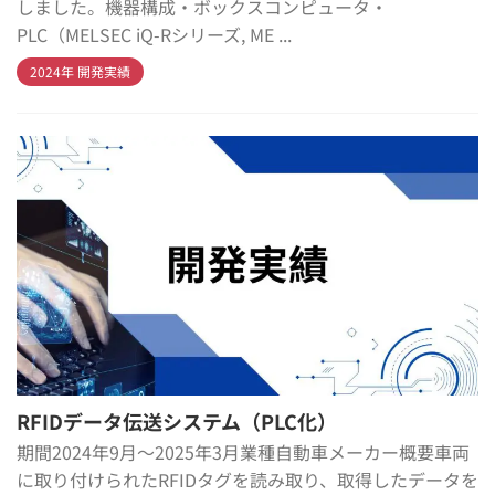
しました。機器構成・ボックスコンピュータ・
PLC（MELSEC iQ-Rシリーズ, ME ...
2024年 開発実績
RFIDデータ伝送システム（PLC化）
期間2024年9月～2025年3月業種自動車メーカー概要車両
に取り付けられたRFIDタグを読み取り、取得したデータを