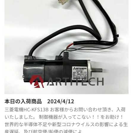
本日の入荷商品 2024/4/12
三菱電機HC-KFS13B お客様からお問い合わせ頂き、入荷
いたしました。 制御機器が入ってこない！！をお助け！
世界的な半導体不足や新型コロナウイルスの影響による生
産遅延、及び航空便/船便の減便によ ...