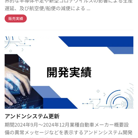
界的な半導体不足や新型コロナウイルスの影響による生産
遅延、及び航空便/船便の減便による ...
販売実績
アンドンシステム更新
期間2024年9月～2024年12月業種自動車メーカー概要設
備の異常メッセージなどを表示するアンドンシステム開発