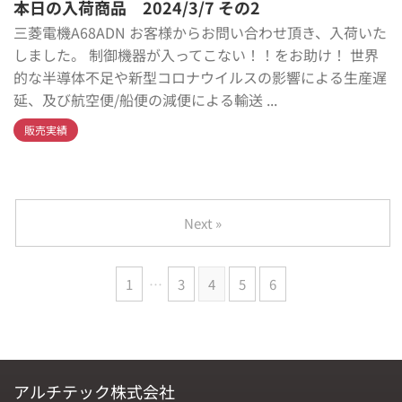
本日の入荷商品 2024/3/7 その2
三菱電機A68ADN お客様からお問い合わせ頂き、入荷いた
しました。 制御機器が入ってこない！！をお助け！ 世界
的な半導体不足や新型コロナウイルスの影響による生産遅
延、及び航空便/船便の減便による輸送 ...
販売実績
Next »
1
…
3
4
5
6
アルチテック株式会社