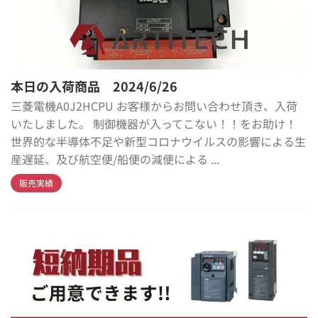
本日の入荷商品 2024/6/26
三菱電機A0J2HCPU お客様からお問い合わせ頂き、入荷
いたしました。 制御機器が入ってこない！！をお助け！
世界的な半導体不足や新型コロナウイルスの影響による生
産遅延、及び航空便/船便の減便による ...
販売実績